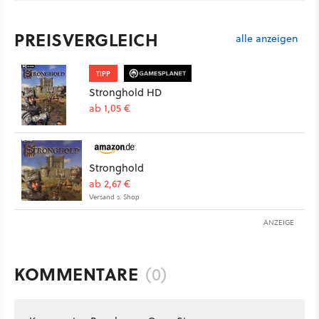
PREISVERGLEICH
alle anzeigen
TIPP
Stronghold HD
ab 1,05 €
Stronghold
ab 2,67 €
Versand s. Shop
ANZEIGE
KOMMENTARE
(0)