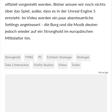
offiziell vorgestellt werden. Bisher wissen wir noch nichts
über das Spiel, außer, dass es in der Unreal Engine 5
entsteht. Im Video werden ein paar abenteuerliche
Settings angeteasert - die Burg und die Musik deuten
jedoch wieder auf ein Stronghold im europäischen
Mittelalter hin.
Stronghold
FYNG
PC
Echtzeit-Strategie
Strategie
Take 2 Interactive
FireFly Studios
Video
Trailer