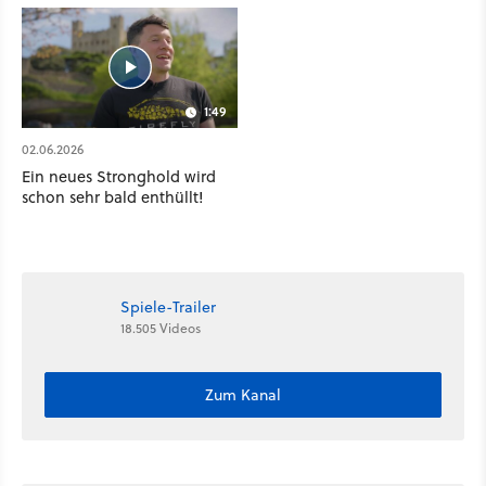
1:49
02.06.2026
Ein neues Stronghold wird
schon sehr bald enthüllt!
Spiele-Trailer
18.505 Videos
Zum Kanal