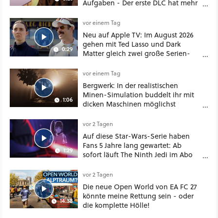
Aufgaben - Der erste DLC hat mehr
dabei als nur Story
vor einem Tag
Neu auf Apple TV: Im August 2026
gehen mit Ted Lasso und Dark
0:29
Matter gleich zwei große Serien-
Highlights weiter
vor einem Tag
Bergwerk: In der realistischen
Minen-Simulation buddelt ihr mit
1:06
dicken Maschinen möglichst
vorsichtig Kohle aus
vor 2 Tagen
Auf diese Star-Wars-Serie haben
Fans 5 Jahre lang gewartet: Ab
1:29
sofort läuft The Ninth Jedi im Abo
bei Disney Plus
vor 2 Tagen
Die neue Open World von EA FC 27
könnte meine Rettung sein - oder
14:38
die komplette Hölle!