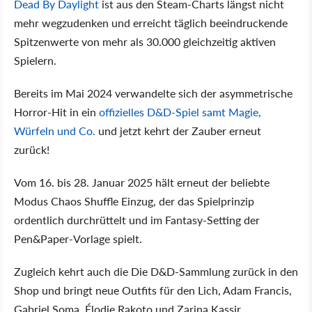
Dead By Daylight
ist aus den Steam-Charts längst nicht
mehr wegzudenken und erreicht täglich beeindruckende
Spitzenwerte von mehr als 30.000 gleichzeitig aktiven
Spielern.
Bereits im Mai 2024 verwandelte sich der asymmetrische
Horror-Hit in ein
offizielles D&D-Spiel samt Magie,
Würfeln und Co.
und jetzt kehrt der Zauber erneut
zurück!
Vom 16. bis 28. Januar 2025 hält erneut der beliebte
Modus Chaos Shuffle Einzug, der das Spielprinzip
ordentlich durchrüttelt und im Fantasy-Setting der
Pen&Paper-Vorlage spielt.
Zugleich kehrt auch die Die D&D-Sammlung zurück in den
Shop und bringt neue Outfits für den Lich, Adam Francis,
Gabriel Soma, Élodie Rakoto und Zarina Kassir.