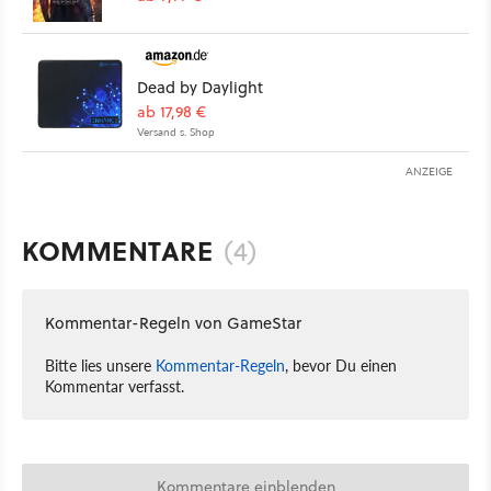
Dead by Daylight
ab 17,98 €
Versand s. Shop
ANZEIGE
KOMMENTARE
(4)
Kommentar-Regeln von GameStar
Bitte lies unsere
Kommentar-Regeln
, bevor Du einen
Kommentar verfasst.
Kommentare einblenden