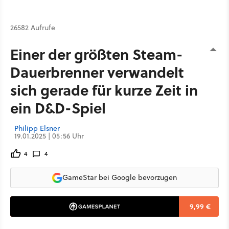
26582 Aufrufe
Einer der größten Steam-
Dauerbrenner verwandelt
sich gerade für kurze Zeit in
ein D&D-Spiel
Philipp Elsner
19.01.2025 | 05:56 Uhr
4
4
GameStar bei Google bevorzugen
9,99 €