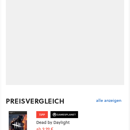
PREISVERGLEICH
alle anzeigen
TIPP
Dead by Daylight
ab 9,99 €