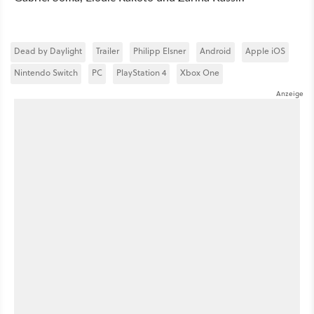
Dead by Daylight
Trailer
Philipp Elsner
Android
Apple iOS
Nintendo Switch
PC
PlayStation 4
Xbox One