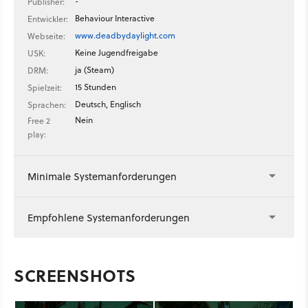
-
Publisher:
Behaviour Interactive
Entwickler:
www.deadbydaylight.com
Webseite:
Keine Jugendfreigabe
USK:
ja (Steam)
DRM:
15 Stunden
Spielzeit:
Deutsch, Englisch
Sprachen:
Nein
Free 2
play:
Minimale Systemanforderungen
Empfohlene Systemanforderungen
SCREENSHOTS