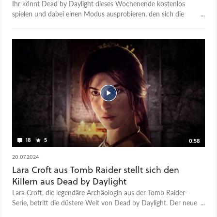
Ihr könnt Dead by Daylight dieses Wochenende kostenlos
spielen und dabei einen Modus ausprobieren, den sich die
Community seit Release gewünscht hat.
18
5
0:58
20.07.2024
Lara Croft aus Tomb Raider stellt sich den
Killern aus Dead by Daylight
Lara Croft, die legendäre Archäologin aus der Tomb Raider-
Serie, betritt die düstere Welt von Dead by Daylight. Der neue
Trailer zeigt Lara als neueste Überlebende, die sich durch das