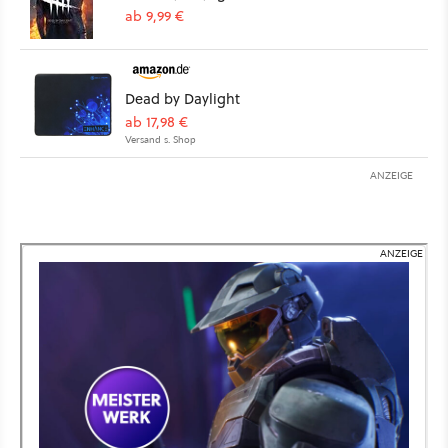
ab 9,99 €
Dead by Daylight
ab 17,98 €
Versand s. Shop
ANZEIGE