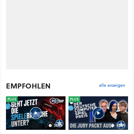
EMPFOHLEN
alle anzeigen
PLUS
PLUS
32:49
32:04