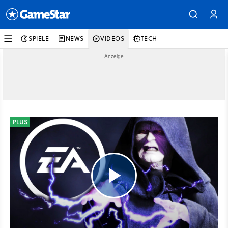
SPIELE
NEWS
VIDEOS
TECH
PLUS