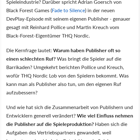
Spieleindustrie? Darüber spricht Adrian Goersch von
Black Forest Games (
Fade to Silence
) in der neuen
DevPlay-Episode mit seinem eigenen Publisher - genauer
gesagt mit Reinhard Pollice und Martin Kreuch vom
Black-Forest-Eigentümer THQ Nordic.
Die Kernfrage lautet:
Warum haben Publisher oft so
einen schlechten Ruf?
Was bringt die Spieler auf die
Barrikaden? Umgekehrt berichten Pollice und Kreuch,
wofür THQ Nordic Lob von den Spielern bekommt. Was
kann man als Publisher also tun, um den eigenen Ruf
aufzubessern?
Und wie hat sich die Zusammenarbeit von Publishern und
Entwicklern generell verändert?
Wie viel Einfluss nehmen
die Publisher auf die Spieleproduktion?
Haben sich die
Aufgaben des Vertriebspartners gewandelt, weil