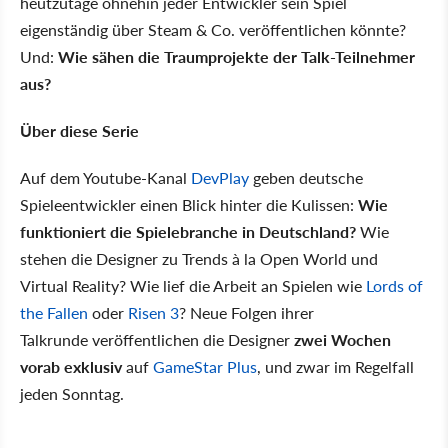
heutzutage ohnehin jeder Entwickler sein Spiel
eigenständig über Steam & Co. veröffentlichen könnte?
Und:
Wie sähen die Traumprojekte der Talk-Teilnehmer
aus?
Über diese Serie
Auf dem Youtube-Kanal
DevPlay
geben deutsche
Spieleentwickler einen Blick hinter die Kulissen:
Wie
funktioniert die Spielebranche in Deutschland?
Wie
stehen die Designer zu Trends à la Open World und
Virtual Reality? Wie lief die Arbeit an Spielen wie
Lords of
the Fallen
oder
Risen 3
? Neue Folgen ihrer
Talkrunde veröffentlichen die Designer
zwei Wochen
vorab exklusiv
auf
GameStar Plus
, und zwar im Regelfall
jeden Sonntag.