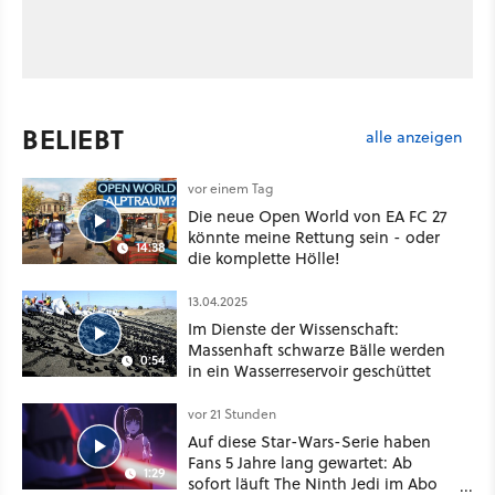
BELIEBT
alle anzeigen
vor einem Tag
Die neue Open World von EA FC 27
könnte meine Rettung sein - oder
14:38
die komplette Hölle!
13.04.2025
Im Dienste der Wissenschaft:
Massenhaft schwarze Bälle werden
0:54
in ein Wasserreservoir geschüttet
vor 21 Stunden
Auf diese Star-Wars-Serie haben
Fans 5 Jahre lang gewartet: Ab
1:29
sofort läuft The Ninth Jedi im Abo