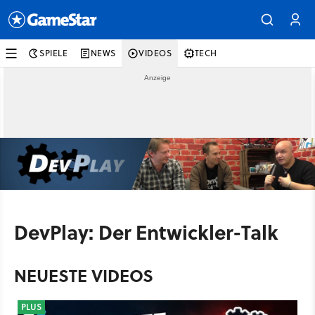
SPIELE
NEWS
VIDEOS
TECH
DevPlay: Der Entwickler-Talk
NEUESTE VIDEOS
PLUS