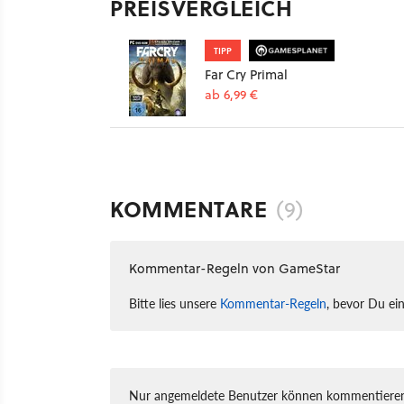
PREISVERGLEICH
TIPP
Far Cry Primal
ab 6,99 €
KOMMENTARE
(9)
Kommentar-Regeln von GameStar
Bitte lies unsere
Kommentar-Regeln
, bevor Du ei
Nur angemeldete Benutzer können kommentieren