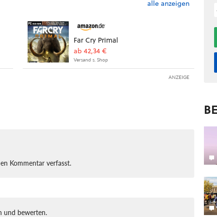
alle anzeigen
Far Cry Primal
ab 42,34 €
Versand s. Shop
ANZEIGE
BE
nen Kommentar verfasst.
 und bewerten.