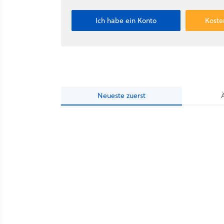
Ich habe ein Konto
Koste
Neueste
zuerst