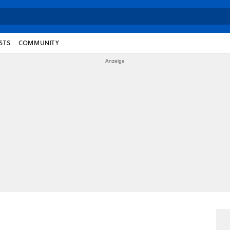
STS
COMMUNITY