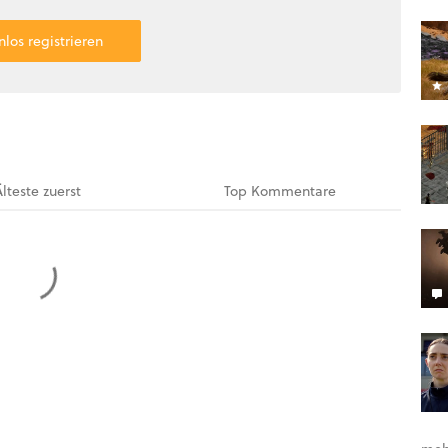
nlos registrieren
Älteste
zuerst
Top
Kommentare