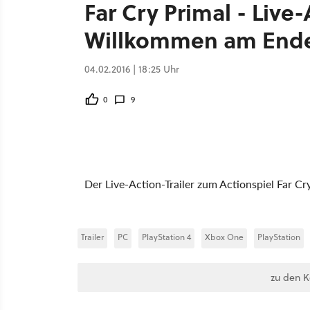
Far Cry Primal - Live-
Willkommen am Ende
04.02.2016 | 18:25 Uhr
0
9
Der Live-Action-Trailer zum Actionspiel Far Cr
Trailer
PC
PlayStation 4
Xbox One
PlayStation
zu den 