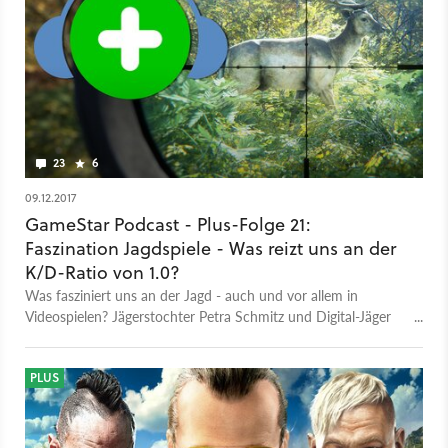
23
6
09.12.2017
GameStar Podcast - Plus-Folge 21:
Faszination Jagdspiele - Was reizt uns an der
K/D-Ratio von 1.0?
Was fasziniert uns an der Jagd - auch und vor allem in
Videospielen? Jägerstochter Petra Schmitz und Digital-Jäger
Alex Beck unterstützen Michael Graf beim Erklärungsversuch.
PLUS