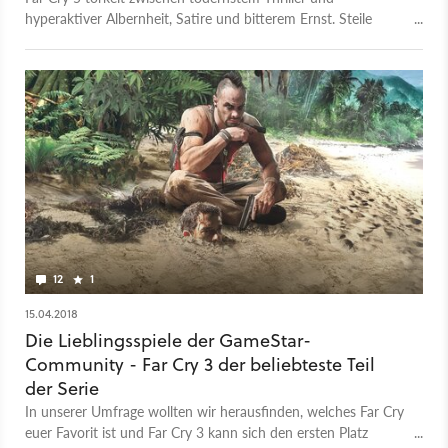
hyperaktiver Albernheit, Satire und bitterem Ernst. Steile
These: Schuld daran ist Michael Mando.
12
1
15.04.2018
Die Lieblingsspiele der GameStar-
Community - Far Cry 3 der beliebteste Teil
der Serie
In unserer Umfrage wollten wir herausfinden, welches Far Cry
euer Favorit ist und Far Cry 3 kann sich den ersten Platz