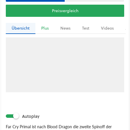
Preisvergleich
Übersicht
Plus
News
Test
Videos
Ar
Autoplay
Far Cry Primal ist nach Blood Dragon die zweite Spinoff der