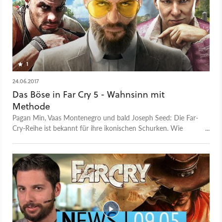
1
24.06.2017
Das Böse in Far Cry 5 - Wahnsinn mit
Methode
Pagan Min, Vaas Montenegro und bald Joseph Seed: Die Far-
Cry-Reihe ist bekannt für ihre ikonischen Schurken. Wie
schaffen es diese wahnsinnigen Bösewichte, uns so nachhaltig
zu verstören?