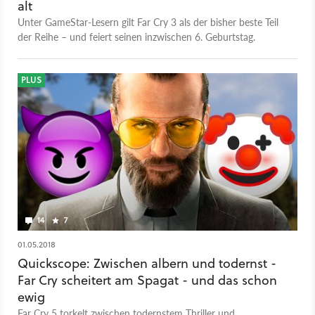
alt
Unter GameStar-Lesern gilt Far Cry 3 als der bisher beste Teil
der Reihe – und feiert seinen inzwischen 6. Geburtstag.
PLUS
14
7
01.05.2018
Quickscope: Zwischen albern und todernst -
Far Cry scheitert am Spagat - und das schon
ewig
Far Cry 5 torkelt zwischen todernstem Thriller und