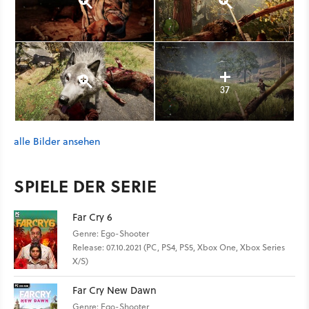
37
alle Bilder ansehen
SPIELE DER SERIE
Far Cry 6
Genre: Ego-Shooter
Release: 07.10.2021 (PC, PS4, PS5, Xbox One, Xbox Series
X/S)
Far Cry New Dawn
Genre: Ego-Shooter