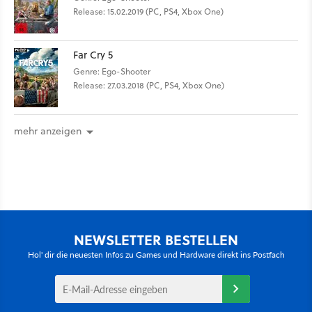
Release: 15.02.2019 (PC, PS4, Xbox One)
Far Cry 5
Genre: Ego-Shooter
Release: 27.03.2018 (PC, PS4, Xbox One)
mehr anzeigen
NEWSLETTER BESTELLEN
Hol' dir die neuesten Infos zu Games und Hardware direkt ins Postfach