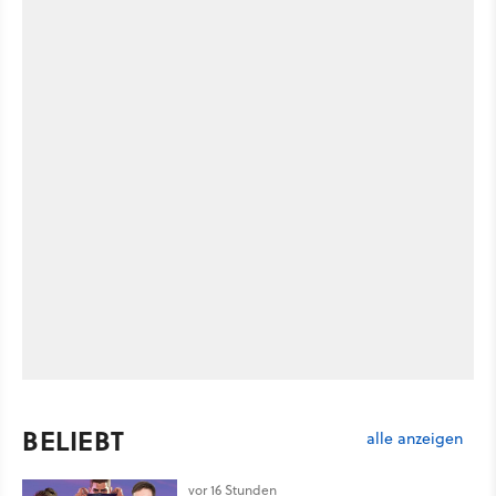
BELIEBT
alle anzeigen
vor 16 Stunden