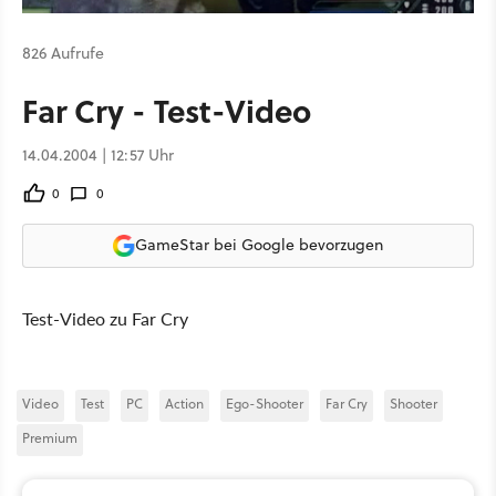
826 Aufrufe
Far Cry - Test-Video
14.04.2004 | 12:57 Uhr
0
0
GameStar bei Google bevorzugen
Test-Video zu Far Cry
Video
Test
PC
Action
Ego-Shooter
Far Cry
Shooter
Premium