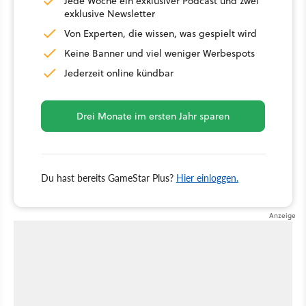
Jede Woche ein exklusiver Podcast und zwei
exklusive Newsletter
Von Experten, die wissen, was gespielt wird
Keine Banner und viel weniger Werbespots
Jederzeit online kündbar
Drei Monate im ersten Jahr sparen
Du hast bereits GameStar Plus?
Hier einloggen.