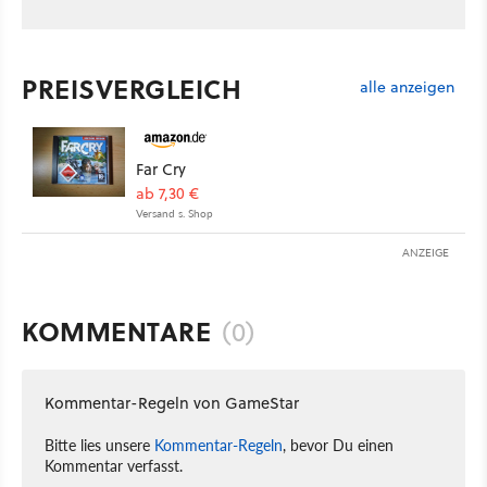
PREISVERGLEICH
alle anzeigen
Far Cry
ab 7,30 €
Versand s. Shop
ANZEIGE
KOMMENTARE
(0)
Kommentar-Regeln von GameStar
Bitte lies unsere
Kommentar-Regeln
, bevor Du einen
Kommentar verfasst.