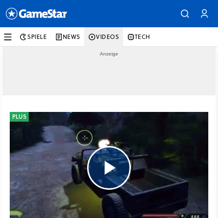
SPIELE
NEWS
VIDEOS
TECH
PLUS