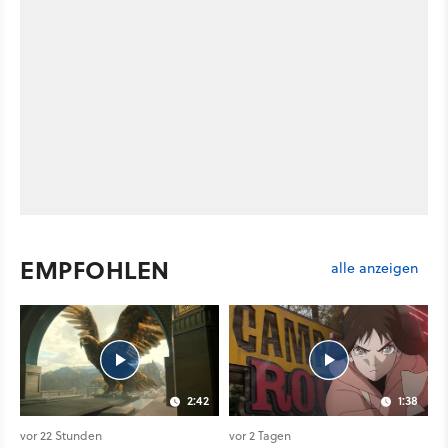
EMPFOHLEN
alle anzeigen
2:42
1:38
vor 22 Stunden
vor 2 Tagen