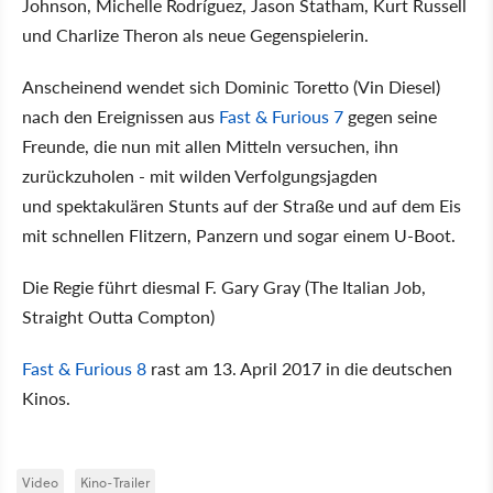
Johnson, Michelle Rodríguez, Jason Statham, Kurt Russell
und Charlize Theron als neue Gegenspielerin.
Anscheinend wendet sich Dominic Toretto (Vin Diesel)
nach den Ereignissen aus
Fast & Furious 7
gegen seine
Freunde, die nun mit allen Mitteln versuchen, ihn
zurückzuholen - mit wilden Verfolgungsjagden
und spektakulären Stunts auf der Straße und auf dem Eis
mit schnellen Flitzern, Panzern und sogar einem U-Boot.
Die Regie führt diesmal F. Gary Gray (The Italian Job,
Straight Outta Compton)
Fast & Furious 8
rast am 13. April 2017 in die deutschen
Kinos.
Video
Kino-Trailer