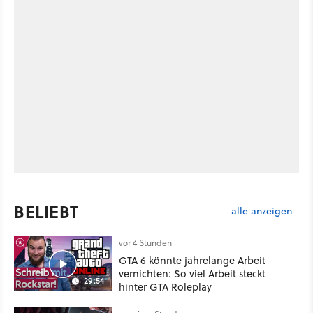
BELIEBT
alle anzeigen
vor 4 Stunden
GTA 6 könnte jahrelange Arbeit
vernichten: So viel Arbeit steckt
29:54
hinter GTA Roleplay