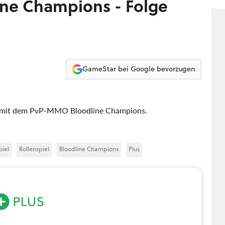
ine Champions - Folge
GameStar bei Google bevorzugen
en mit dem PvP-MMO Bloodline Champions.
piel
Rollenspiel
Bloodline Champions
Plus