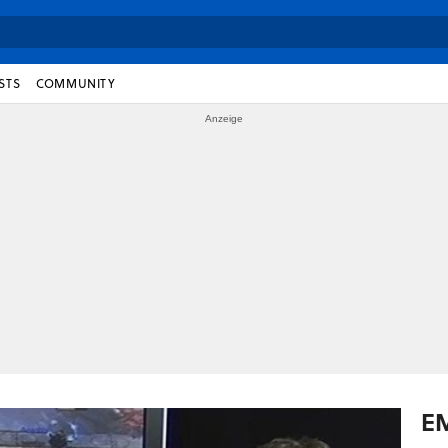
STS
COMMUNITY
E