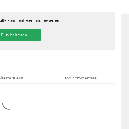
halte kommentieren und bewerten.
t Plus beitreten
Älteste
zuerst
Top
Kommentare