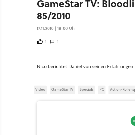
GameStar TV: Bloodl
85/2010
17.11.2010 | 18:00 Uhr
1
1
Nico berichtet Daniel von seinen Erfahrung
Video
GameStar TV
Specials
PC
Action-Rollens