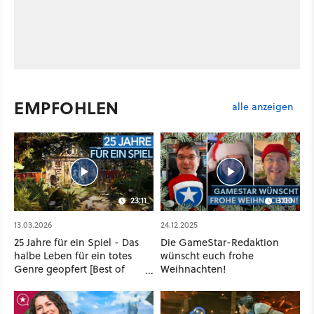
EMPFOHLEN
alle anzeigen
23:11
3:00
13.03.2026
24.12.2025
25 Jahre für ein Spiel - Das
Die GameStar-Redaktion
halbe Leben für ein totes
wünscht euch frohe
Genre geopfert [Best of
Weihnachten!
GameStar]