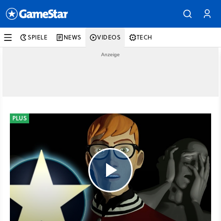
SPIELE
NEWS
VIDEOS
TECH
PLUS