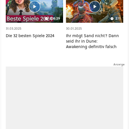
1:36:29
2:11
31.03.2025
30.01.2025
Die 32 besten Spiele 2024
Ihr mögt Sand nicht? Dann
seid ihr in Dune:
Awakening definitiv falsch