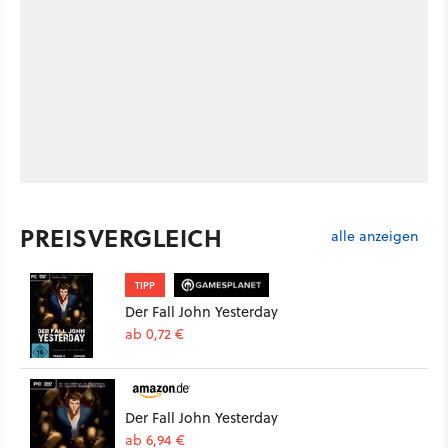
PREISVERGLEICH
alle anzeigen
TIPP
Der Fall John Yesterday
ab 0,72 €
Der Fall John Yesterday
ab 6,94 €