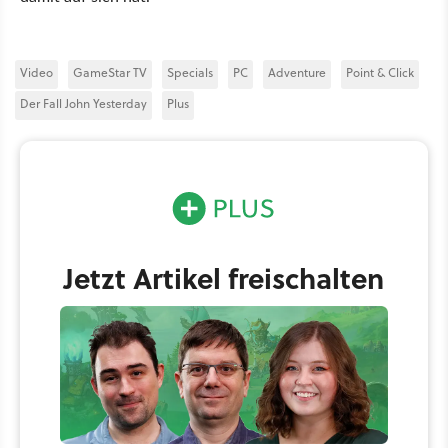
Video
GameStar TV
Specials
PC
Adventure
Point & Click
Der Fall John Yesterday
Plus
Jetzt Artikel freischalten