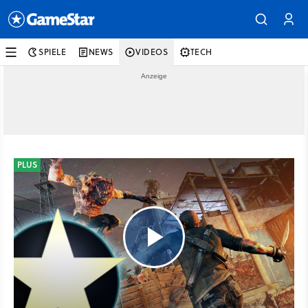
SPIELE
NEWS
VIDEOS
TECH
PLUS