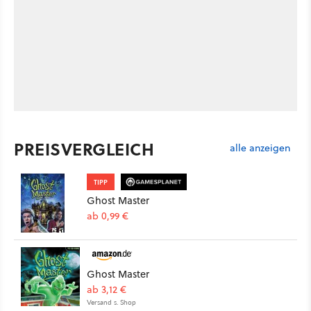
PREISVERGLEICH
alle anzeigen
TIPP
Ghost Master
ab 0,99 €
Ghost Master
ab 3,12 €
Versand s. Shop