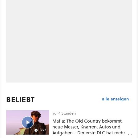
BELIEBT
alle anzeigen
vor 4 Stunden
Mafia: The Old Country bekommt
neue Messer, Knarren, Autos und
3:23
Aufgaben - Der erste DLC hat mehr