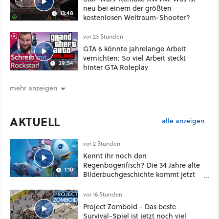
neu bei einem der größten
13:48
kostenlosen Weltraum-Shooter?
vor 23 Stunden
GTA 6 könnte jahrelange Arbeit
vernichten: So viel Arbeit steckt
29:54
hinter GTA Roleplay
mehr anzeigen
AKTUELL
alle anzeigen
vor 2 Stunden
Kennt ihr noch den
Regenbogenfisch? Die 34 Jahre alte
1:10
Bilderbuchgeschichte kommt jetzt
als Puppenspiel ins Kino
vor 16 Stunden
Project Zomboid - Das beste
Survival-Spiel ist jetzt noch viel