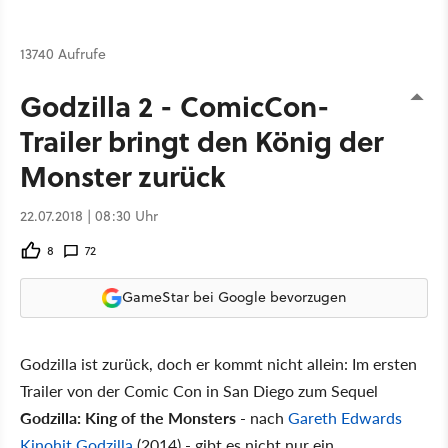
13740 Aufrufe
Godzilla 2 - ComicCon-
Trailer bringt den König der
Monster zurück
22.07.2018 | 08:30 Uhr
8
72
GameStar bei Google bevorzugen
Godzilla ist zurück, doch er kommt nicht allein: Im ersten
Trailer von der Comic Con in San Diego zum Sequel
Godzilla: King of the Monsters
- nach
Gareth Edwards
Kinohit Godzilla
(2014) - gibt es nicht nur ein