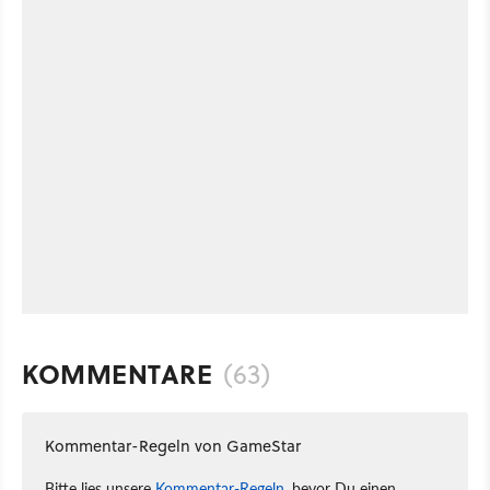
KOMMENTARE
(63)
Kommentar-Regeln von GameStar
Bitte lies unsere
Kommentar-Regeln
, bevor Du einen