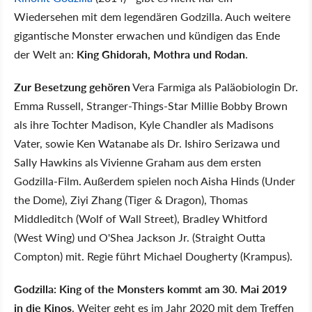
Wiedersehen mit dem legendären Godzilla. Auch weitere
gigantische Monster erwachen und kündigen das Ende
der Welt an:
King Ghidorah, Mothra und Rodan
.
Zur Besetzung gehören
Vera Farmiga als Paläobiologin Dr.
Emma Russell, Stranger-Things-Star Millie Bobby Brown
als ihre Tochter Madison, Kyle Chandler als Madisons
Vater, sowie Ken Watanabe als Dr. Ishiro Serizawa und
Sally Hawkins als Vivienne Graham aus dem ersten
Godzilla-Film. Außerdem spielen noch Aisha Hinds (Under
the Dome), Ziyi Zhang (Tiger & Dragon), Thomas
Middleditch (Wolf of Wall Street), Bradley Whitford
(West Wing) und O'Shea Jackson Jr. (Straight Outta
Compton) mit. Regie führt Michael Dougherty (Krampus).
Godzilla: King of the Monsters kommt am 30. Mai 2019
in die Kinos
. Weiter geht es im Jahr 2020 mit dem Treffen