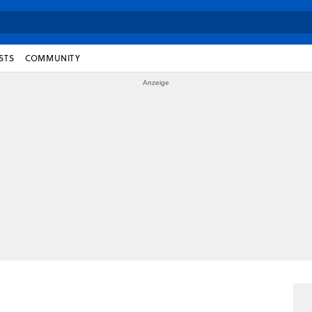
STS
COMMUNITY