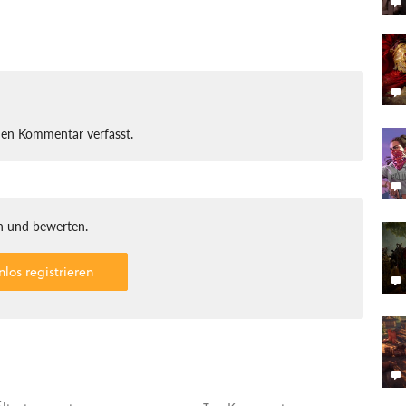
nen Kommentar verfasst.
 und bewerten.
nlos registrieren