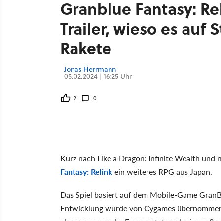
Granblue Fantasy: Re
Trailer, wieso es auf
Rakete
Jonas Herrmann
05.02.2024 | 16:25 Uhr
2
0
Kurz nach Like a Dragon: Infinite Wealth und n
Fantasy: Relink
ein weiteres RPG aus Japan.
Das Spiel basiert auf dem Mobile-Game GranBlu
Entwicklung wurde von Cygames übernommen