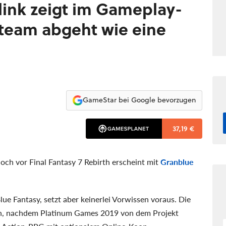
link zeigt im Gameplay-
 Steam abgeht wie eine
GameStar bei Google bevorzugen
37,19 €
och vor Final Fantasy 7 Rebirth erscheint mit
Granblue
e Fantasy, setzt aber keinerlei Vorwissen voraus. Die
, nachdem Platinum Games 2019 von dem Projekt