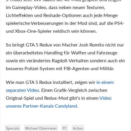
im Gameplay-Video, dass neben neuen Texturen,
Lichteffekten und Reshade-Optionen auch jede Menge
spielerische Verbesserungen in der Mod sind, auf die PS4-
und Xbox-One-Spieler neidisch sein können.
So bringt GTA 5 Redux von Macher Josh Romito nicht nur
ein überarbeitetes Handling für Waffen und Fahrzeuge
sowie ein verändertes Ragdoll-Verhalten sondern auch ein
besseres Polizei-System mit FIB-Agenten und Militär.
Wie man GTA 5 Redux installiert, zeigen wir
in einem
separaten Video
. Einen Grafik-Vergleich zwischen
Original-Spiel und Redux-Mod gibt's in einem
Video
unseres Partner-Kanals Candyland
.
Specials
Michael Obermeier
PC
Action