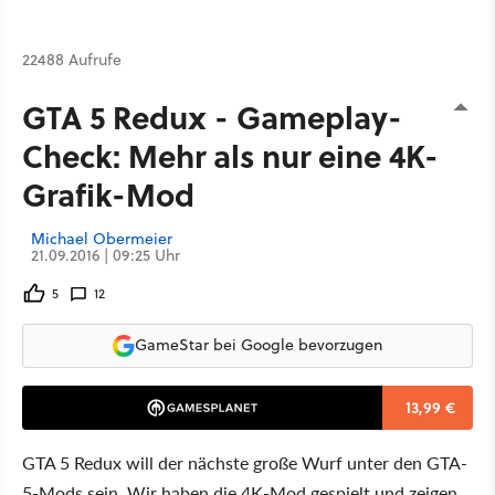
22488 Aufrufe
GTA 5 Redux - Gameplay-
Check: Mehr als nur eine 4K-
Grafik-Mod
Michael Obermeier
21.09.2016 | 09:25 Uhr
5
12
GameStar bei Google bevorzugen
13,99 €
GTA 5 Redux will der nächste große Wurf unter den GTA-
5-Mods sein. Wir haben die 4K-Mod gespielt und zeigen