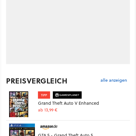
PREISVERGLEICH
alle anzeigen
TIPP
Grand Theft Auto V Enhanced
ab 13,99 €
GTA 5 - Grand Theft Auto 5