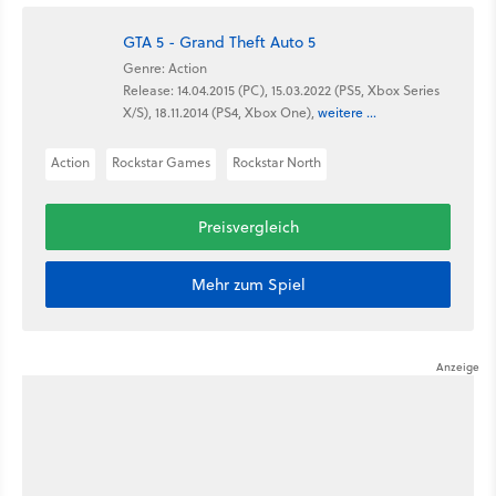
GTA 5 - Grand Theft Auto 5
Genre: Action
Release: 14.04.2015 (PC), 15.03.2022 (PS5, Xbox Series
X/S), 18.11.2014 (PS4, Xbox One),
weitere ...
Action
Rockstar Games
Rockstar North
Preisvergleich
Mehr zum Spiel