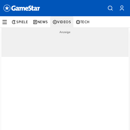
SPIELE
NEWS
VIDEOS
TECH