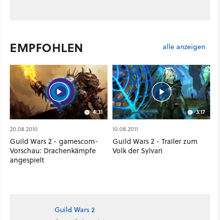
EMPFOHLEN
alle anzeigen
4:31
3:17
20.08.2010
10.08.2011
Guild Wars 2 - gamescom-
Guild Wars 2 - Trailer zum
Vorschau: Drachenkämpfe
Volk der Sylvari
angespielt
Guild Wars 2