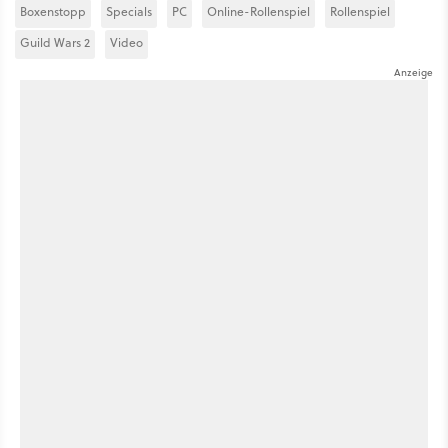
Boxenstopp
Specials
PC
Online-Rollenspiel
Rollenspiel
Guild Wars 2
Video