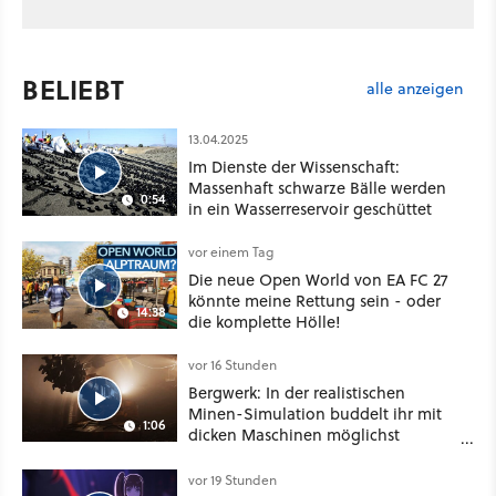
BELIEBT
alle anzeigen
13.04.2025
Im Dienste der Wissenschaft:
Massenhaft schwarze Bälle werden
0:54
in ein Wasserreservoir geschüttet
vor einem Tag
Die neue Open World von EA FC 27
könnte meine Rettung sein - oder
14:38
die komplette Hölle!
vor 16 Stunden
Bergwerk: In der realistischen
Minen-Simulation buddelt ihr mit
1:06
dicken Maschinen möglichst
vorsichtig Kohle aus
vor 19 Stunden