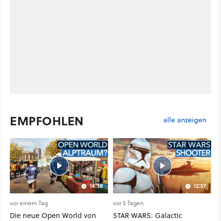
EMPFOHLEN
alle anzeigen
14:38
12:57
vor einem Tag
vor 5 Tagen
Die neue Open World von
STAR WARS: Galactic