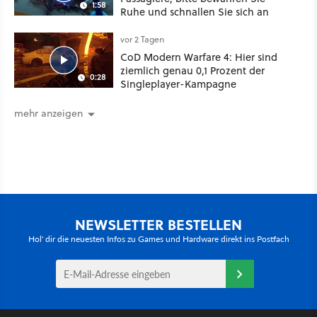
1:58
Ruhe und schnallen Sie sich an
vor 2 Tagen
CoD Modern Warfare 4: Hier sind
ziemlich genau 0,1 Prozent der
0:28
Singleplayer-Kampagne
mehr anzeigen
NEWSLETTER BESTELLEN
Hol' dir die neuesten Infos zu Games und Hardware direkt ins Postfach