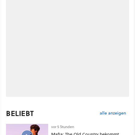
BELIEBT
alle anzeigen
vor 5 Stunden
Mafia: The Old Country bekommt