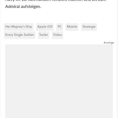
Admiral aufsteigen.
Her Majesty's Ship
Apple iOS
PC
Mobile
Strategie
Every Single Soldier
Trailer
Video