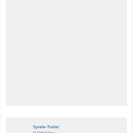
Spiele-Trailer
18.508 Videos