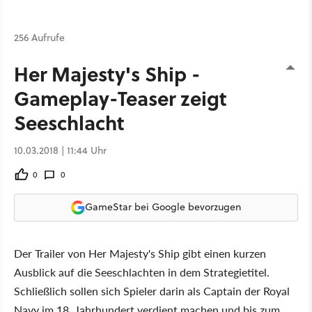
256 Aufrufe
Her Majesty's Ship -
Gameplay-Teaser zeigt
Seeschlacht
10.03.2018 | 11:44 Uhr
0
0
GameStar bei Google bevorzugen
Der Trailer von Her Majesty's Ship gibt einen kurzen
Ausblick auf die Seeschlachten in dem Strategietitel.
Schließlich sollen sich Spieler darin als Captain der Royal
Navy im 18. Jahrhundert verdient machen und bis zum