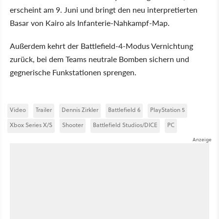
erscheint am 9. Juni und bringt den neu interpretierten
Basar von Kairo als Infanterie-Nahkampf-Map.
Außerdem kehrt der Battlefield-4-Modus Vernichtung
zurück, bei dem Teams neutrale Bomben sichern und
gegnerische Funkstationen sprengen.
Video
Trailer
Dennis Zirkler
Battlefield 6
PlayStation 5
Xbox Series X/S
Shooter
Battlefield Studios/DICE
PC