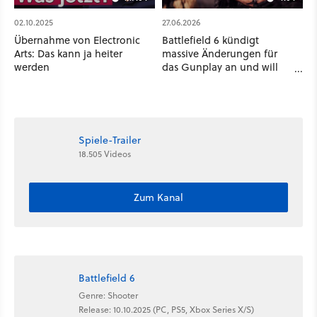
02.10.2025
27.06.2026
Übernahme von Electronic
Battlefield 6 kündigt
Arts: Das kann ja heiter
massive Änderungen für
werden
das Gunplay an und will
eine umstrittene Mechanik
abschwächen
Spiele-Trailer
18.505 Videos
Zum Kanal
Battlefield 6
Genre: Shooter
Release: 10.10.2025 (PC, PS5, Xbox Series X/S)