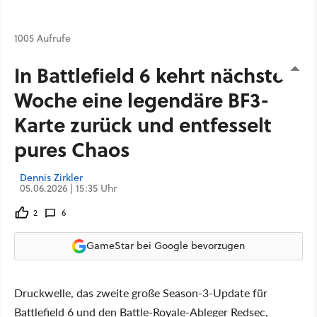
1005 Aufrufe
In Battlefield 6 kehrt nächste
Woche eine legendäre BF3-
Karte zurück und entfesselt
pures Chaos
Dennis Zirkler
05.06.2026 | 15:35 Uhr
2
6
GameStar bei Google bevorzugen
Druckwelle, das zweite große Season-3-Update für
Battlefield 6 und den Battle-Royale-Ableger Redsec,