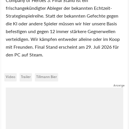
Company of Heroes 3: Final Stand ist ein
frischangekündigter Ableger der bekannten Echtzeit-
Strategiespielreihe. Statt der bekannten Gefechte gegen
die KI oder andere Spieler müssen wir hier unsere Basis
befestigen und gegen 12 immer stärkere Gegnerwellen
verteidigen. Wir kämpfen entweder alleine oder im Koop
mit Freunden. Final Stand erscheint am 29. Juli 2026 für
den PC auf Steam.
Video
Trailer
Tillmann Bier