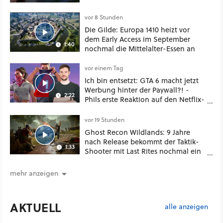
vor 8 Stunden
Die Gilde: Europa 1410 heizt vor
dem Early Access im September
1:40
nochmal die Mittelalter-Essen an
vor einem Tag
Ich bin entsetzt: GTA 6 macht jetzt
Werbung hinter der Paywall?! -
2:22
Phils erste Reaktion auf den Netflix-
Deal
vor 19 Stunden
Ghost Recon Wildlands: 9 Jahre
nach Release bekommt der Taktik-
1:33
Shooter mit Last Rites nochmal ein
dickes Update
mehr anzeigen
AKTUELL
alle anzeigen