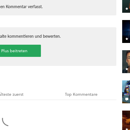
nen Kommentar verfasst.
halte kommentieren und bewerten.
t Plus beitreten
Älteste
zuerst
Top
Kommentare