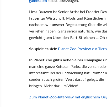
gamescom
selbst überzeugen.
Liesa Bauwen ist Senior Artist bei Frontier 
Fragen zu Wirtschaft, Mods und Künstlicher Int
nachdem wir unserer Begeisterung über die wi
verliehen haben. Ganz seriös natürlich, wie da
gewichtigtem Über-den-Bart-Streichen ... Oh 
So spielt es sich:
Planet Zoo Preview zur Tierp
In Planet Zoo gibt's neben einer Kampagne u
man eine ganze Kette an Parks, die verschiede
Interessant: Bei der Entwicklung hat Frontier 
sondern auch großen Wert darauf gelegt, die 
bringen. Mehr dazu im Video!
Zum Planet-Zoo-Interview mit englischem Ori