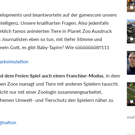
Developments und beantwortete auf der gamescom unsere
elligenz. Unsere knallharten Fragen. Also jedenfalls
rklich famos animierten Tiere in Planet Zoo Ausdruck
s Journalisten eben so tun, mit tiefer Stimme und
mein Gott, es gibt Baby-Tapire? Wie süüüüüüüß!!111
arksimulation
nd dem Freien Spiel auch einen Franchise-Modus
, in dem
nen Zoos managt und Tiere mit anderen Spielern tauscht.
nicht nur mit einer Zoologin zusammengearbeitet,
Themen Umwelt- und Tierschutz den Spielern näher zu
meh
ginalton