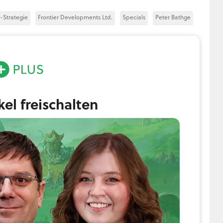
-Strategie
Frontier Developments Ltd.
Specials
Peter Bathge
ikel freischalten