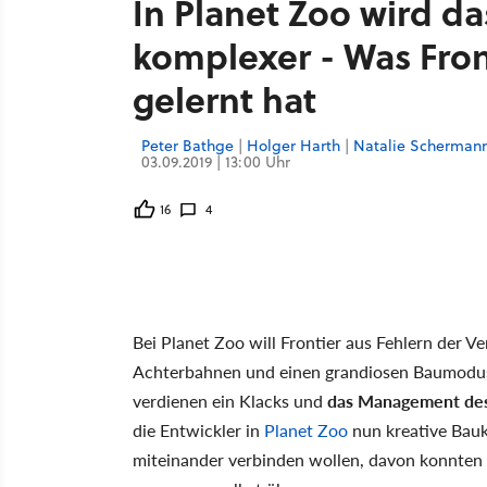
In Planet Zoo wird 
komplexer - Was Fron
gelernt hat
Peter Bathge
|
Holger Harth
|
Natalie Scherman
03.09.2019 | 13:00 Uhr
16
4
Bei Planet Zoo will Frontier aus Fehlern der V
Achterbahnen und einen grandiosen Baumodus -
verdienen ein Klacks und
das Management des 
die Entwickler in
Planet Zoo
nun kreative Bauk
miteinander verbinden wollen, davon konnten