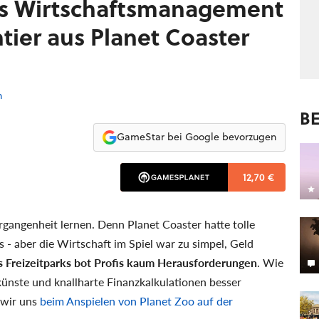
das Wirtschaftsmanagement
tier aus Planet Coaster
n
BE
GameStar bei Google bevorzugen
12,70 €
ergangenheit lernen. Denn Planet Coaster hatte tolle
 aber die Wirtschaft im Spiel war zu simpel, Geld
Freizeitparks bot Profis kaum Herausforderungen
. Wie
ünste und knallharte Finanzkalkulationen besser
 wir uns
beim Anspielen von Planet Zoo auf der