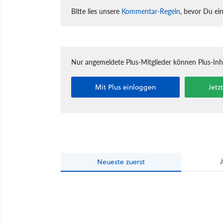
Bitte lies unsere
Kommentar-Regeln
, bevor Du ei
Nur angemeldete Plus-Mitglieder können Plus-In
Mit Plus einloggen
Jetz
Neueste
zuerst