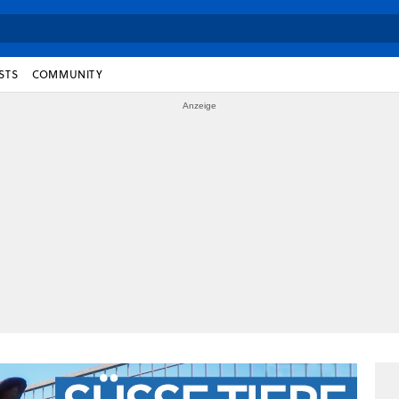
STS
COMMUNITY