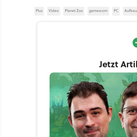
Plus
Video
Planet Zoo
gamescom
PC
Aufbau
Jetzt Art