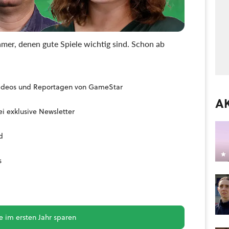
mer, denen gute Spiele wichtig sind. Schon ab
, Videos und Reportagen von GameStar
A
i exklusive Newsletter
d
s
 im ersten Jahr sparen