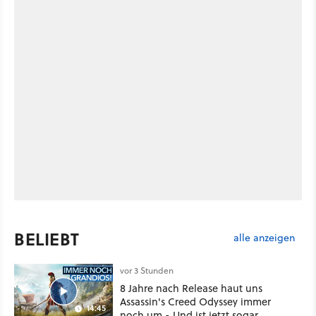
BELIEBT
alle anzeigen
vor 3 Stunden
8 Jahre nach Release haut uns
Assassin's Creed Odyssey immer
14:45
noch um - Und ist jetzt sogar