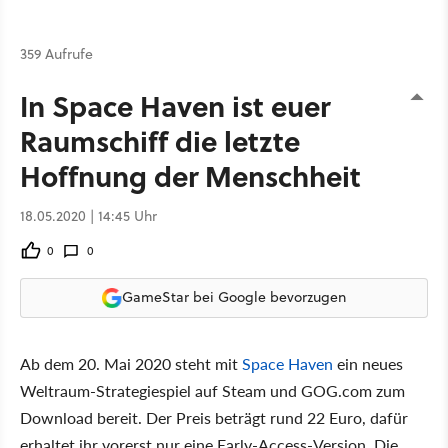
359 Aufrufe
In Space Haven ist euer
Raumschiff die letzte
Hoffnung der Menschheit
18.05.2020 | 14:45 Uhr
0
0
GameStar bei Google bevorzugen
Ab dem 20. Mai 2020 steht mit
Space Haven
ein neues
Weltraum-Strategiespiel auf Steam und GOG.com zum
Download bereit. Der Preis beträgt rund 22 Euro, dafür
erhaltet ihr vorerst nur eine Early-Access-Version. Die