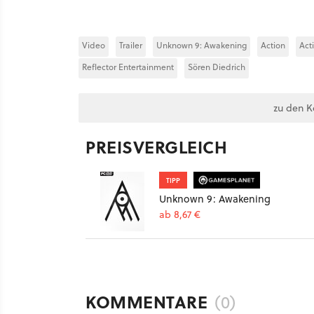
Video
Trailer
Unknown 9: Awakening
Action
Act
Reflector Entertainment
Sören Diedrich
zu den 
PREISVERGLEICH
TIPP
Unknown 9: Awakening
ab 8,67 €
KOMMENTARE
(0)