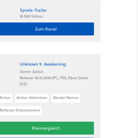
Spiele-Trailer
18.508 Videos
Zum Kanal
Unknown 9: Awakening
Genre: Action
Release: 18.10.2024 (PC, PS5, Xbox Series
X/S)
Action
Action-Adventure
Bandai Namco
Reflector Entertainment
Preisvergleich