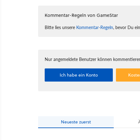
Kommentar-Regeln von GameStar
Bitte lies unsere
Kommentar-Regeln
, bevor Du ei
Nur angemeldete Benutzer können kommentieren
Ich habe ein Konto
Koste
Neueste
zuerst