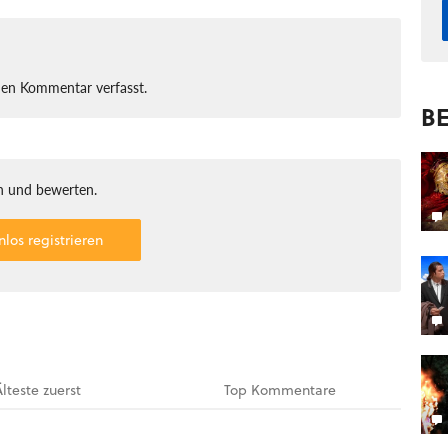
nen Kommentar verfasst.
BE
 und bewerten.
nlos registrieren
Älteste
zuerst
Top
Kommentare