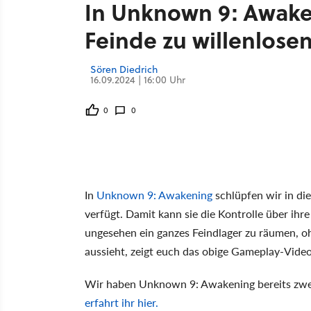
In Unknown 9: Awake
Feinde zu willenlose
Sören Diedrich
16.09.2024 | 16:00 Uhr
0
0
In
Unknown 9: Awakening
schlüpfen wir in di
verfügt. Damit kann sie die Kontrolle über i
ungesehen ein ganzes Feindlager zu räumen, o
aussieht, zeigt euch das obige Gameplay-Video
Wir haben Unknown 9: Awakening bereits zwe
erfahrt ihr hier.