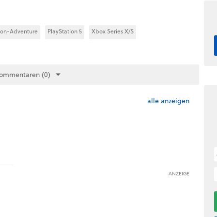
ion-Adventure
PlayStation 5
Xbox Series X/S
Kommentaren (0)
alle anzeigen
ANZEIGE