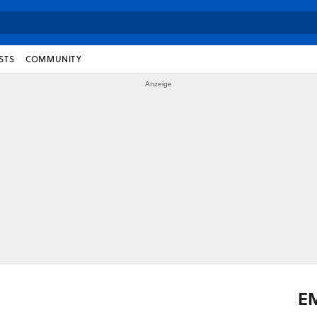
STS
COMMUNITY
E