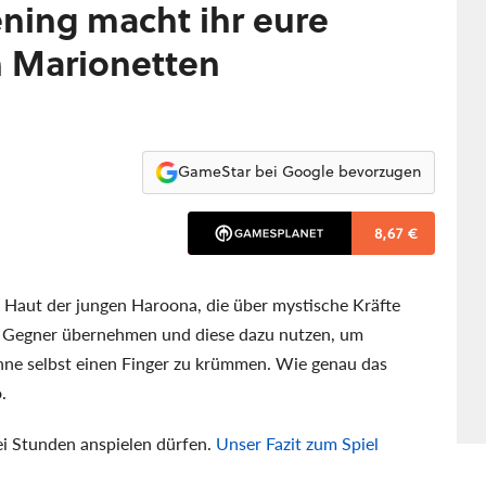
ning macht ihr eure
n Marionetten
GameStar bei Google bevorzugen
8,67 €
e Haut der jungen Haroona, die über mystische Kräfte
hre Gegner übernehmen und diese dazu nutzen, um
hne selbst einen Finger zu krümmen. Wie genau das
.
i Stunden anspielen dürfen.
Unser Fazit zum Spiel