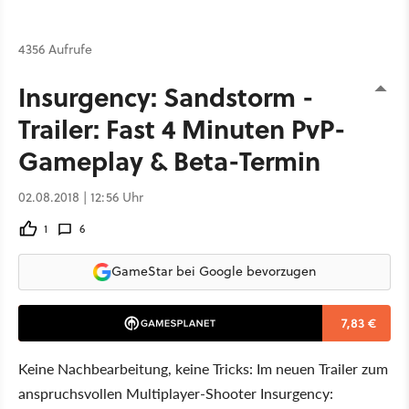
4356 Aufrufe
Insurgency: Sandstorm -
Trailer: Fast 4 Minuten PvP-
Gameplay & Beta-Termin
02.08.2018 | 12:56 Uhr
1
6
GameStar bei Google bevorzugen
7,83 €
Keine Nachbearbeitung, keine Tricks: Im neuen Trailer zum
anspruchsvollen Multiplayer-Shooter Insurgency: