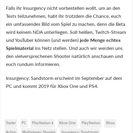
Falls ihr Insurgency nicht vorbestellen wollt, um an den
Tests teilzunehmen, habt ihr trotzdem die Chance, euch
ein umfassendes Bild vom Spiel zu machen, denn die Beta
wird keinem NDA unterliegen. Soll heißen, Twitch-Stream
und YouTuber können (und werden)
jede Menge echtes
Spielmaterial
ins Netz stellen. Und auch wir werden uns
den vielversprechenen Shooter natürlich anschauen und
euch rundum informieren.
Insurgency: Sandstorm erscheint im September auf dem
PC und kommt 2019 für Xbox One und PS4.
Trailer
PC
PlayStation 4
Xbox One
PlayStation
Xbox
Action
Multiplayer-Shooter
Insurgency: Sandstorm