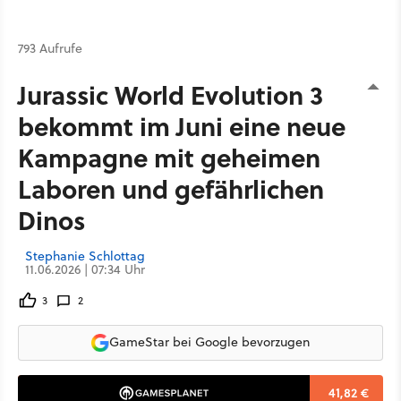
793 Aufrufe
Jurassic World Evolution 3
bekommt im Juni eine neue
Kampagne mit geheimen
Laboren und gefährlichen
Dinos
Stephanie Schlottag
11.06.2026 | 07:34 Uhr
3
2
GameStar bei Google bevorzugen
41,82 €