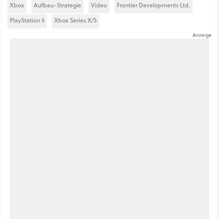
Xbox
Aufbau-Strategie
Video
Frontier Developments Ltd.
PlayStation 5
Xbox Series X/S