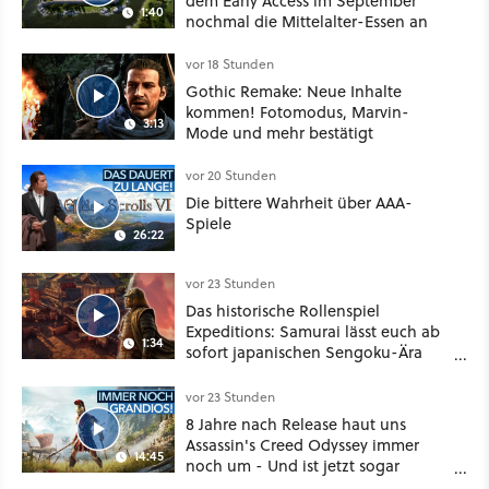
dem Early Access im September
1:40
nochmal die Mittelalter-Essen an
vor 18 Stunden
Gothic Remake: Neue Inhalte
kommen! Fotomodus, Marvin-
3:13
Mode und mehr bestätigt
vor 20 Stunden
Die bittere Wahrheit über AAA-
Spiele
26:22
vor 23 Stunden
Das historische Rollenspiel
Expeditions: Samurai lässt euch ab
1:34
sofort japanischen Sengoku-Ära
aufmischen - wahlweise mit Gewalt
oder Diplomatie
vor 23 Stunden
8 Jahre nach Release haut uns
Assassin's Creed Odyssey immer
14:45
noch um - Und ist jetzt sogar
besser!