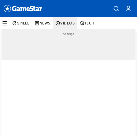
SPIELE
NEWS
VIDEOS
TECH