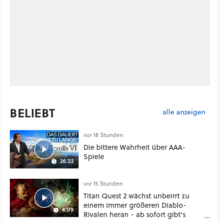
BELIEBT
alle anzeigen
vor 18 Stunden
Die bittere Wahrheit über AAA-
Spiele
26:22
vor 15 Stunden
Titan Quest 2 wächst unbeirrt zu
einem immer größeren Diablo-
4:09
Rivalen heran - ab sofort gibt's