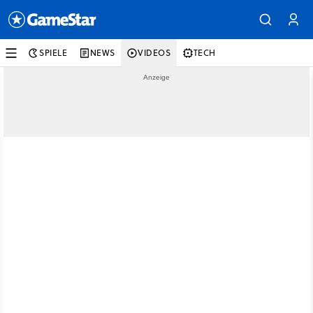
SPIELE
NEWS
VIDEOS
TECH