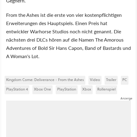
Gegnern.
From the Ashes ist die erste von vier kostenpflichtigen
Erweiterungen des Hauptspiels. Einen Preis hat
entwickler Warhorse Studios noch nicht genannt. Die
nächsten drei DLCs hören auf die Namen The Amorous
Adventures of Bold Sir Hans Capon, Band of Bastards und
A Woman's Lot.
Kingdom Come: Deliverance - From the Ashes
Video
Trailer
PC
PlayStation 4
Xbox One
PlayStation
Xbox
Rollenspiel