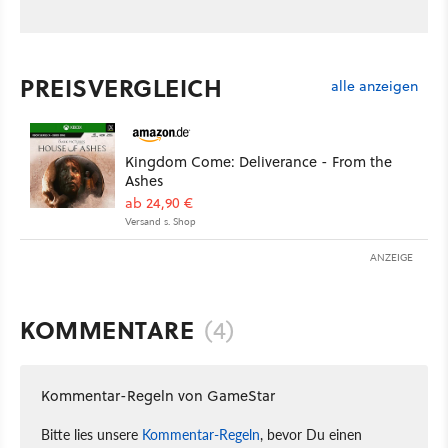
PREISVERGLEICH
alle anzeigen
Kingdom Come: Deliverance - From the
Ashes
ab 24,90 €
Versand s. Shop
ANZEIGE
KOMMENTARE
(4)
Kommentar-Regeln von GameStar
Bitte lies unsere
Kommentar-Regeln
, bevor Du einen