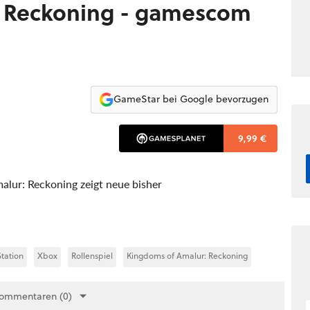
: Reckoning - gamescom
GameStar bei Google bevorzugen
9,99 €
lur: Reckoning zeigt neue bisher
Station
Xbox
Rollenspiel
Kingdoms of Amalur: Reckoning
Kommentaren (0)