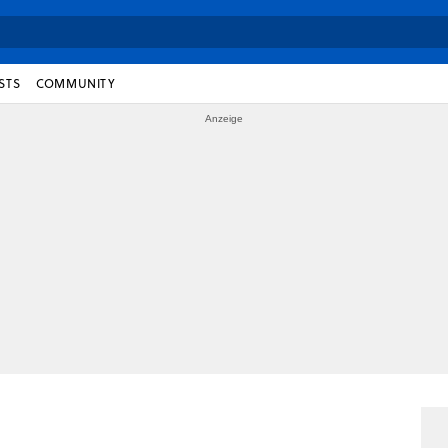
STS
COMMUNITY