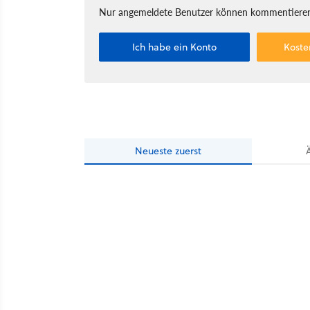
Nur angemeldete Benutzer können kommentieren
Ich habe ein Konto
Koste
Neueste
zuerst