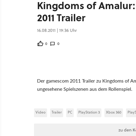
Kingdoms of Amalur
2011 Trailer
16.08.2011 | 19:36 Uhr
0
0
Der gamescom 2011 Trailer zu Kingdoms of Ama
ungesehene Spielszenen aus dem Rollenspiel.
Video
Trailer
PC
PlayStation 3
Xbox 360
Play
zu den 