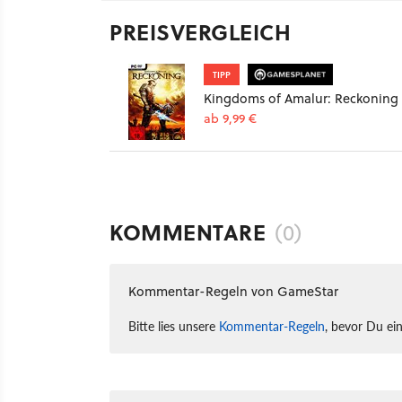
PREISVERGLEICH
TIPP
Kingdoms of Amalur: Reckoning
ab 9,99 €
KOMMENTARE
(0)
Kommentar-Regeln von GameStar
Bitte lies unsere
Kommentar-Regeln
, bevor Du ei