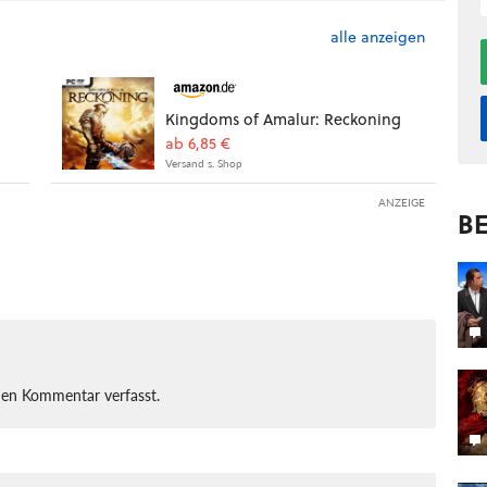
alle anzeigen
Kingdoms of Amalur: Reckoning
ab 6,85 €
Versand s. Shop
ANZEIGE
BE
nen Kommentar verfasst.