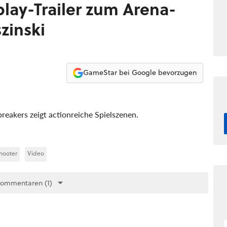
lay-Trailer zum Arena-
szinski
GameStar bei Google bevorzugen
eakers zeigt actionreiche Spielszenen.
hooter
Video
Kommentaren (1)