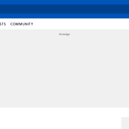
STS
COMMUNITY