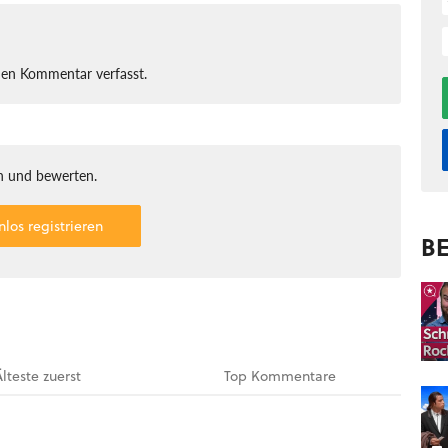
nen Kommentar verfasst.
 und bewerten.
nlos registrieren
BE
Älteste
zuerst
Top
Kommentare