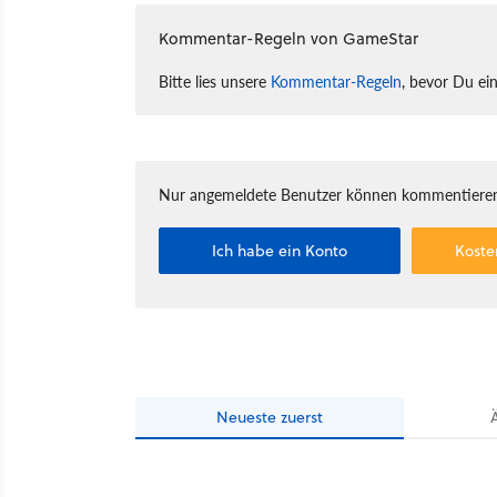
Kommentar-Regeln von GameStar
Bitte lies unsere
Kommentar-Regeln
, bevor Du ei
Nur angemeldete Benutzer können kommentieren
Ich habe ein Konto
Koste
Neueste
zuerst