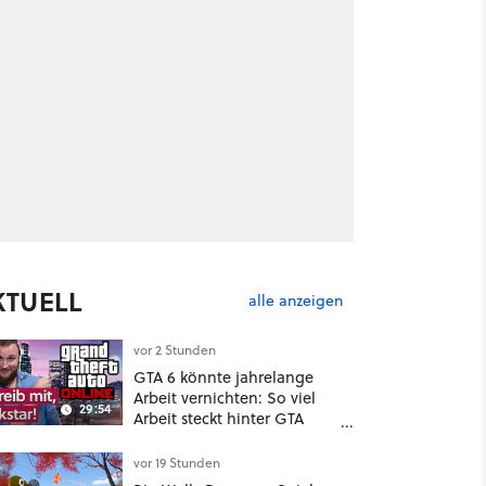
KTUELL
alle anzeigen
vor 2 Stunden
GTA 6 könnte jahrelange
Arbeit vernichten: So viel
29:54
Arbeit steckt hinter GTA
Roleplay
vor 19 Stunden