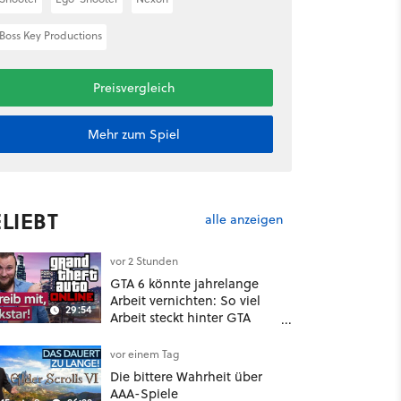
Boss Key Productions
Preisvergleich
Mehr zum Spiel
LIEBT
alle anzeigen
vor 2 Stunden
GTA 6 könnte jahrelange
Arbeit vernichten: So viel
29:54
Arbeit steckt hinter GTA
Roleplay
vor einem Tag
Die bittere Wahrheit über
AAA-Spiele