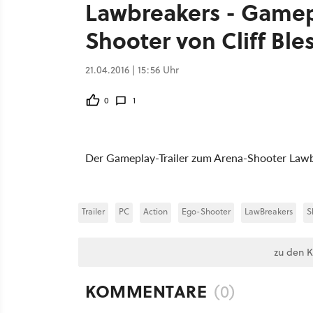
Lawbreakers - Gamep
Shooter von Cliff Ble
21.04.2016 | 15:56 Uhr
0
1
Der Gameplay-Trailer zum Arena-Shooter Lawbr
Trailer
PC
Action
Ego-Shooter
LawBreakers
S
zu den 
KOMMENTARE
(0)