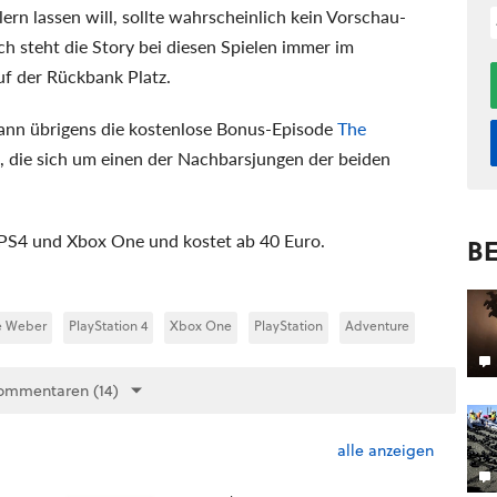
lern lassen will, sollte wahrscheinlich kein Vorschau-
ch steht die Story bei diesen Spielen immer im
f der Rückbank Platz.
kann übrigens die kostenlose Bonus-Episode
The
, die sich um einen der Nachbarsjungen der beiden
, PS4 und Xbox One und kostet ab 40 Euro.
BE
e Weber
PlayStation 4
Xbox One
PlayStation
Adventure
ommentaren (14)
alle anzeigen