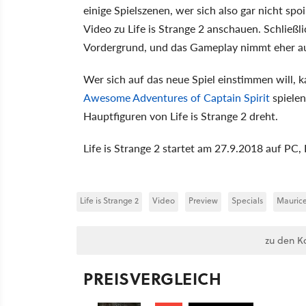
einige Spielszenen, wer sich also gar nicht spoi
Video zu Life is Strange 2 anschauen. Schließli
Vordergrund, und das Gameplay nimmt eher au
Wer sich auf das neue Spiel einstimmen will, 
Awesome Adventures of Captain Spirit
spielen
Hauptfiguren von Life is Strange 2 dreht.
Life is Strange 2 startet am 27.9.2018 auf PC
Life is Strange 2
Video
Preview
Specials
Mauric
zu den K
PREISVERGLEICH