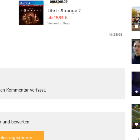
Life is Strange 2
ab 19,95 €
Versand s. Shop
ANZEIGE
nen Kommentar verfasst.
 und bewerten.
nlos registrieren