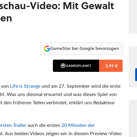
orschau-Video: Mit Gewalt
sen
GameStar bei Google bevorzugen
5,99 €
t von
Life is Strange
und am 27. September wird die erste
ht. Was uns diesmal erwartet und was dieses Spiel von
t den früheren Teilen verbindet, erklärt uns Redakteur
ersten Trailer
auch die ersten
20 Minuten der
ht. Aus beiden Videos zeigen wir in diesem Preview-Video