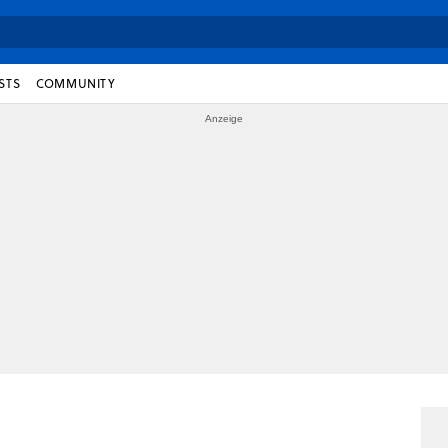
STS
COMMUNITY