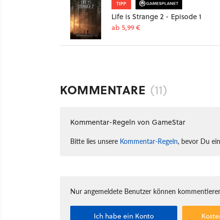
TIPP
Life is Strange 2 - Episode 1
ab 5,99 €
KOMMENTARE
(11)
Kommentar-Regeln von GameStar
Bitte lies unsere
Kommentar-Regeln
, bevor Du ei
Nur angemeldete Benutzer können kommentieren
Ich habe ein Konto
Koste