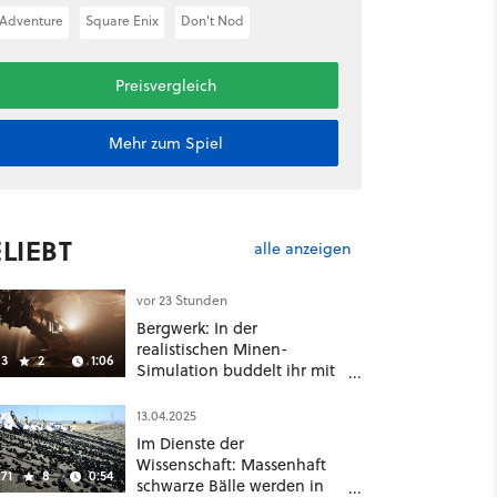
Adventure
Square Enix
Don't Nod
Preisvergleich
Mehr zum Spiel
LIEBT
alle anzeigen
vor 23 Stunden
Bergwerk: In der
realistischen Minen-
3
2
1:06
Simulation buddelt ihr mit
dicken Maschinen
möglichst vorsichtig Kohle
13.04.2025
aus
Im Dienste der
Wissenschaft: Massenhaft
71
8
0:54
schwarze Bälle werden in