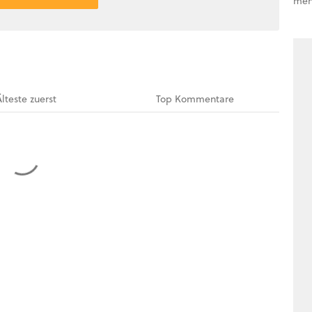
meh
Älteste
zuerst
Top
Kommentare