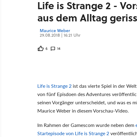
Life is Strange 2 - V
aus dem Alltag geris
Maurice Weber
29.08.2018 | 16:21 Uhr
6
14
Life is Strange 2
ist das vierte Spiel in der Wel
von fünf Episdoen des Adventures veröffentlic
seinen Vorgänger unterscheidet, und was es mi
Maurice Weber in diesem Vorschau-Video.
Im Rahmen der Gamescom wurde neben dem
Startepisode von Life is Strange 2
veröffentlic