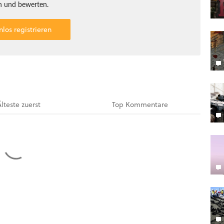
 und bewerten.
nlos registrieren
Älteste
zuerst
Top
Kommentare