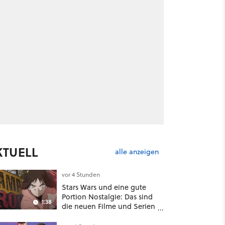
KTUELL
alle anzeigen
vor 4 Stunden
Stars Wars und eine gute
Portion Nostalgie: Das sind
1:38
die neuen Filme und Serien
im August auf Disney Plus