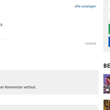
alle anzeigen
13
ANZEIGE
BE
nen Kommentar verfasst.