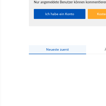
Nur angemeldete Benutzer können kommentieren
Ich habe ein Konto
Koste
Neueste
zuerst