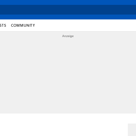
STS
COMMUNITY