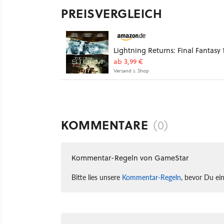
PREISVERGLEICH
Lightning Returns: Final Fantasy 
ab 3,99 €
Versand s. Shop
KOMMENTARE
(0)
Kommentar-Regeln von GameStar
Bitte lies unsere
Kommentar-Regeln
, bevor Du ei