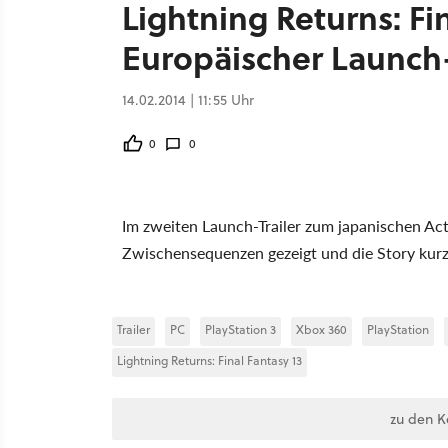
Lightning Returns: Fin
Europäischer Launch-T
14.02.2014 | 11:55 Uhr
0
0
Im zweiten Launch-Trailer zum japanischen Ac
Zwischensequenzen gezeigt und die Story kurz
Trailer
PC
PlayStation 3
Xbox 360
PlayStation
Lightning Returns: Final Fantasy 13
zu den 