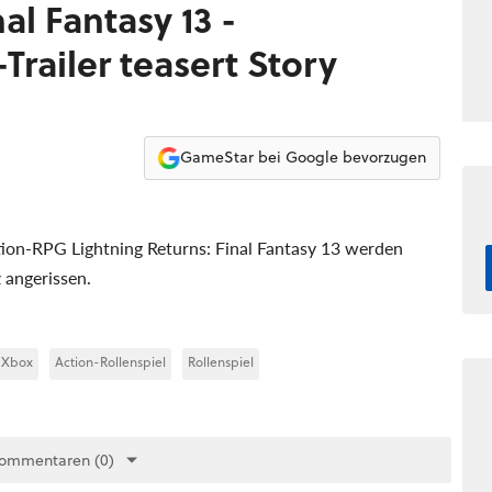
al Fantasy 13 -
railer teasert Story
GameStar bei Google bevorzugen
tion-RPG Lightning Returns: Final Fantasy 13 werden
 angerissen.
Xbox
Action-Rollenspiel
Rollenspiel
Kommentaren (0)