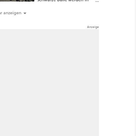
ein Wasserreservoir
geschüttet
r anzeigen