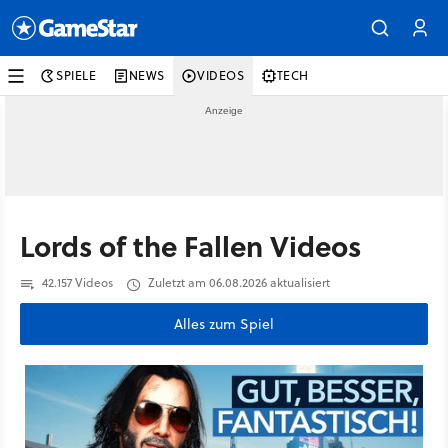
SPIELE
NEWS
VIDEOS
TECH
Lords of the Fallen Videos
42.157 Videos
Zuletzt am 06.08.2026 aktualisiert
Alles zum Spiel