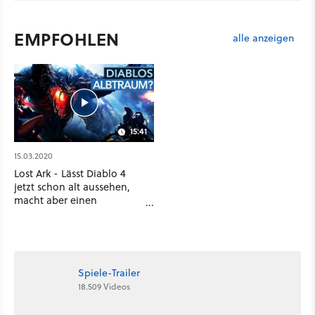
EMPFOHLEN
alle anzeigen
15:41
15.03.2020
Lost Ark - Lässt Diablo 4
jetzt schon alt aussehen,
macht aber einen
Riesenfehler
Spiele-Trailer
18.509 Videos