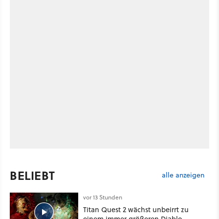
BELIEBT
alle anzeigen
vor 13 Stunden
Titan Quest 2 wächst unbeirrt zu
einem immer größeren Diablo-