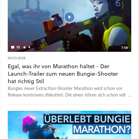
dem Ende des Clips wurden wir selbst zu Boden geschossen.
Aber zum Glück sieht das niemand. Also ist es auch nicht
passiert.
10
4
7:59
04.03.2026
Egal, was ihr von Marathon haltet - Der
Launch-Trailer zum neuen Bungie-Shooter
hat richtig Stil
Bungies neuer Extraction-Shooter Marathon wird schon vor
Release kontrovers diskutiert. Die einen stören sich schon seit
der Ankündigung an der eigenwilligen Optik; der jüngste
Server Slam offenbarte zudem Probleme mit dem Balancing
und der Benutzeroberfläche. Fans halten dem Shooter
dagegen zugute, dass er knackiges Gunplay und ein
unverbrauchtes Setting bietet. Man kann zu Marathon nun
stehen, wie man will. Der neue Launch-Trailer zum Spiel ist