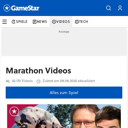
SPIELE
NEWS
VIDEOS
TECH
Marathon Videos
42.170 Videos
Zuletzt am 08.08.2026 aktualisiert
Alles zum Spiel