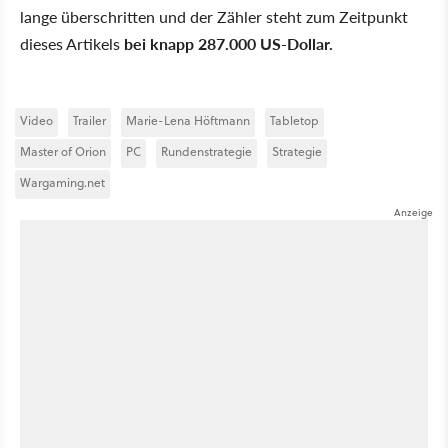
lange überschritten und der Zähler steht zum Zeitpunkt
dieses Artikels
bei knapp 287.000 US-Dollar.
Video
Trailer
Marie-Lena Höftmann
Tabletop
Master of Orion
PC
Rundenstrategie
Strategie
Wargaming.net