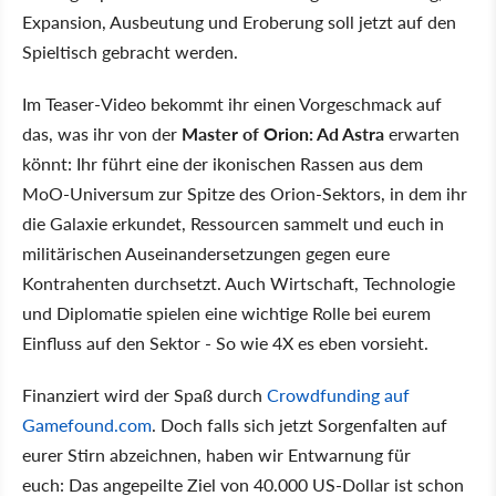
Expansion, Ausbeutung und Eroberung soll jetzt auf den
Spieltisch gebracht werden.
Im Teaser-Video bekommt ihr einen Vorgeschmack auf
das, was ihr von der
Master of Orion: Ad Astra
erwarten
könnt: Ihr führt eine der ikonischen Rassen aus dem
MoO-Universum zur Spitze des Orion-Sektors, in dem ihr
die Galaxie erkundet, Ressourcen sammelt und euch in
militärischen Auseinandersetzungen gegen eure
Kontrahenten durchsetzt. Auch Wirtschaft, Technologie
und Diplomatie spielen eine wichtige Rolle bei eurem
Einfluss auf den Sektor - So wie 4X es eben vorsieht.
Finanziert wird der Spaß durch
Crowdfunding auf
Gamefound.com
. Doch falls sich jetzt Sorgenfalten auf
eurer Stirn abzeichnen, haben wir Entwarnung für
euch: Das angepeilte Ziel von 40.000 US-Dollar ist schon