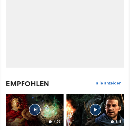
EMPFOHLEN
alle anzeigen
4:09
3:13