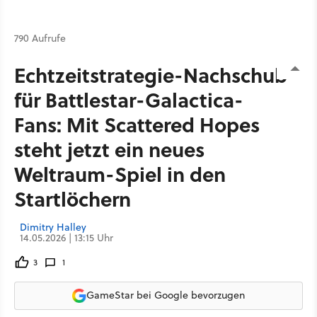
790 Aufrufe
Echtzeitstrategie-Nachschub
für Battlestar-Galactica-
Fans: Mit Scattered Hopes
steht jetzt ein neues
Weltraum-Spiel in den
Startlöchern
Dimitry Halley
14.05.2026 | 13:15 Uhr
3
1
GameStar bei Google bevorzugen