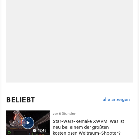
BELIEBT
alle anzeigen
vor 6 Stunden
Star-Wars-Remake XWVM: Was ist
neu bei einem der größten
13:48
kostenlosen Weltraum-Shooter?