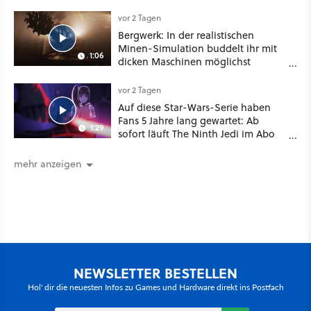
Highlights weiter
vor 2 Tagen
Bergwerk: In der realistischen
Minen-Simulation buddelt ihr mit
1:06
dicken Maschinen möglichst
vorsichtig Kohle aus
vor 2 Tagen
Auf diese Star-Wars-Serie haben
Fans 5 Jahre lang gewartet: Ab
1:29
sofort läuft The Ninth Jedi im Abo
bei Disney Plus
mehr anzeigen
NEWSLETTER BESTELLEN
Hol' dir die neuesten Infos zu Games und Hardware direkt ins Postfach