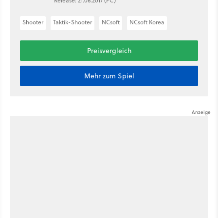
Release: 21.06.2017 (PC)
Shooter
Taktik-Shooter
NCsoft
NCsoft Korea
Preisvergleich
Mehr zum Spiel