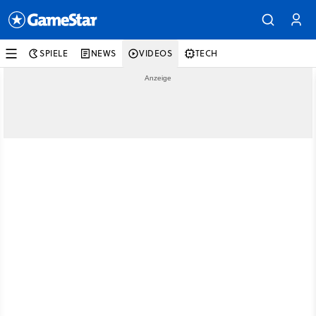
SPIELE
NEWS
VIDEOS
TECH