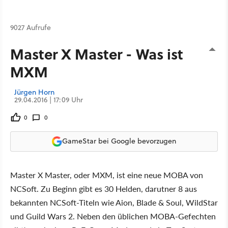
9027 Aufrufe
Master X Master - Was ist
MXM
Jürgen Horn
29.04.2016 | 17:09 Uhr
0
0
GameStar bei Google bevorzugen
Master X Master, oder MXM, ist eine neue MOBA von
NCSoft. Zu Beginn gibt es 30 Helden, darutner 8 aus
bekannten NCSoft-Titeln wie Aion, Blade & Soul, WildStar
und Guild Wars 2. Neben den üblichen MOBA-Gefechten