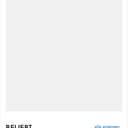
BELIEBT
alle anzeigen