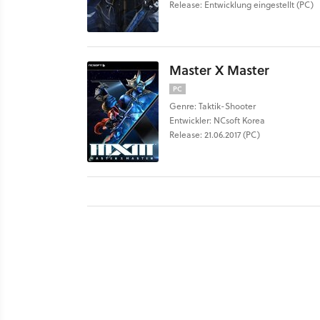
Release: Entwicklung eingestellt (PC)
Master X Master
PC
Genre: Taktik-Shooter
Entwickler: NCsoft Korea
Release: 21.06.2017 (PC)