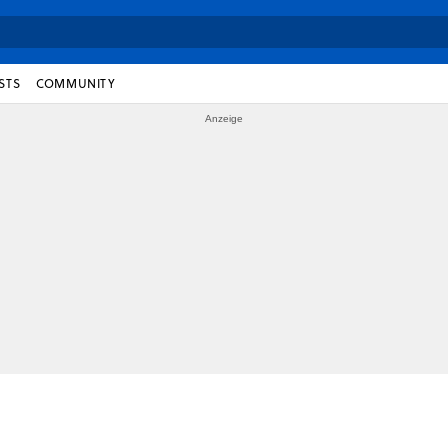
STS
COMMUNITY