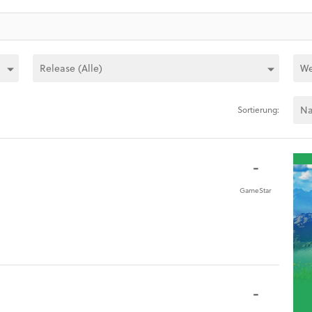
Sortierung:
-
GameStar
-