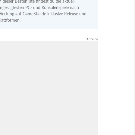
n dieser Bestenliste findest du die aktuell
ngesagtesten PC- und Konsolenspiele nach
ertung auf GameStar.de inklusive Release und
lattformen.