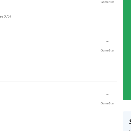
GameStar
es X/S)
-
GameStar
-
GameStar