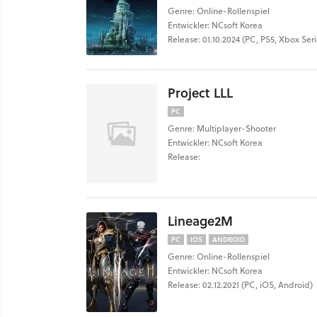
Genre: Online-Rollenspiel
Entwickler: NCsoft Korea
Release: 01.10.2024 (PC, PS5, Xbox Seri
Project LLL
PC
Genre: Multiplayer-Shooter
Entwickler: NCsoft Korea
Release:
Lineage2M
PC
IOS
ANDROID
Genre: Online-Rollenspiel
Entwickler: NCsoft Korea
Release: 02.12.2021 (PC, iOS, Android)