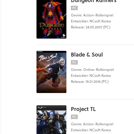
Dungeon Runners
PC
Genre: Action-Rollenspiel
Entwickler: NCsoft Korea
Release: 24.05.2007 (PC)
Blade & Soul
PC
Genre: Online-Rollenspiel
Entwickler: NCsoft Korea
Release: 19.01.2016 (PC)
Project TL
PC
Genre: Action-Rollenspiel
Entwickler: NCsoft Korea