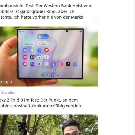
mmbaustein-Test: Der Western Bank Heist von
bricks ist ganz großes Kino, aber ich
schte, ich hätte vorher nie von der Marke
ört
7
3
11 Stunden
xy Z Fold 8 im Test: Der Punkt, an dem
dables ernsthaft konkurrenzfähig werden