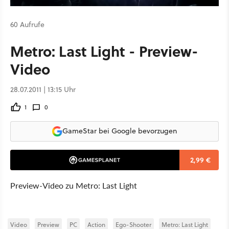
60 Aufrufe
Metro: Last Light - Preview-
Video
28.07.2011 | 13:15 Uhr
1
0
GameStar bei Google bevorzugen
2,99 €
Preview-Video zu Metro: Last Light
Video
Preview
PC
Action
Ego-Shooter
Metro: Last Light