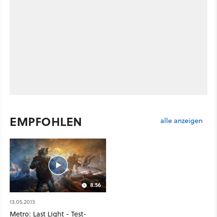
EMPFOHLEN
alle anzeigen
8:56
13.05.2013
Metro: Last Light - Test-