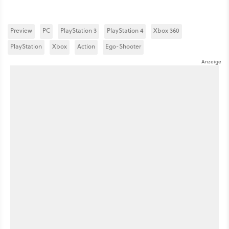
Preview
PC
PlayStation 3
PlayStation 4
Xbox 360
PlayStation
Xbox
Action
Ego-Shooter