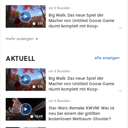
besser!
vor 3 Stunden
Big Walk: Das neue Spiel der
Macher von Untitled Goose Game
3:51
räumt komplett mit Koop-
Konventionen auf
mehr anzeigen
AKTUELL
alle anzeigen
vor 3 Stunden
Big Walk: Das neue Spiel der
Macher von Untitled Goose Game
3:51
räumt komplett mit Koop-
Konventionen auf
vor 3 Stunden
Star-Wars-Remake XWVM: Was ist
neu bei einem der größten
13:48
kostenlosen Weltraum-Shooter?