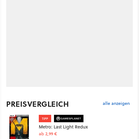
PREISVERGLEICH
alle anzeigen
TIPP
Metro: Last Light Redux
ab 2,99 €