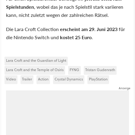
Spielstunden
, wobei das je nach Spielstil stark variieren
kann, nicht zuletzt wegen der zahlreichen Rätsel.
Die Lara Croft Collection
erscheint am 29. Juni 2023
für
die Nintendo Switch und
kostet 25 Euro
.
Lara Croft and the Guardian of Light
Lara Croft and the Temple of Osiris
FYNG
Tristan Gudenrath
Video
Trailer
Action
Crystal Dynamics
PlayStation