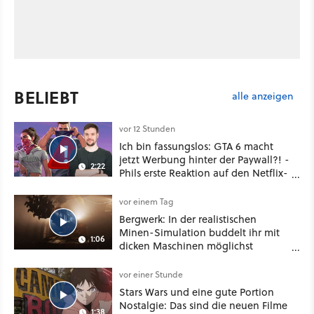
BELIEBT
alle anzeigen
vor 12 Stunden
Ich bin fassungslos: GTA 6 macht
jetzt Werbung hinter der Paywall?! -
2:22
Phils erste Reaktion auf den Netflix-
Deal
vor einem Tag
Bergwerk: In der realistischen
Minen-Simulation buddelt ihr mit
1:06
dicken Maschinen möglichst
vorsichtig Kohle aus
vor einer Stunde
Stars Wars und eine gute Portion
Nostalgie: Das sind die neuen Filme
1:38