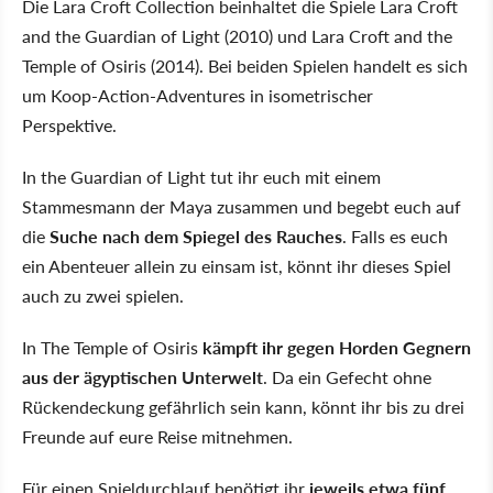
Die Lara Croft Collection beinhaltet die Spiele Lara Croft
and the Guardian of Light (2010) und Lara Croft and the
Temple of Osiris (2014). Bei beiden Spielen handelt es sich
um Koop-Action-Adventures in isometrischer
Perspektive.
In the Guardian of Light tut ihr euch mit einem
Stammesmann der Maya zusammen und begebt euch auf
die
Suche nach dem Spiegel des Rauches
. Falls es euch
ein Abenteuer allein zu einsam ist, könnt ihr dieses Spiel
auch zu zwei spielen.
In The Temple of Osiris
kämpft ihr gegen Horden Gegnern
aus der ägyptischen Unterwelt
. Da ein Gefecht ohne
Rückendeckung gefährlich sein kann, könnt ihr bis zu drei
Freunde auf eure Reise mitnehmen.
Für einen Spieldurchlauf benötigt ihr
jeweils etwa fünf