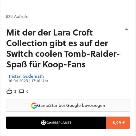
528 Aufrufe
Mit der der Lara Croft
Collection gibt es auf der
Switch coolen Tomb-Raider-
Spaß für Koop-Fans
Tristan Gudenrath
16.06.2023 | 13:16 Uhr
2
0
GameStar bei Google bevorzugen
8,99 €