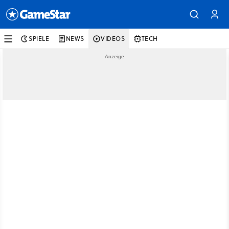
SPIELE
NEWS
VIDEOS
TECH