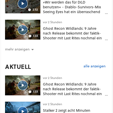
»Wir werden das für D&D
benutzen« - Diablo-Survivors-Mix
2:52
Seeing Eyes hat ein überraschend
nützliches Map-Tool
vor 2 Stunden
Ghost Recon Wildlands: 9 Jahre
nach Release bekommt der Taktik-
1:33
Shooter mit Last Rites nochmal ein
dickes Update
mehr anzeigen
AKTUELL
alle anzeigen
vor 2 Stunden
Ghost Recon Wildlands: 9 Jahre
nach Release bekommt der Taktik-
1:33
Shooter mit Last Rites nochmal ein
dickes Update
vor 2 Stunden
Stalker 2 zeigt acht Minuten