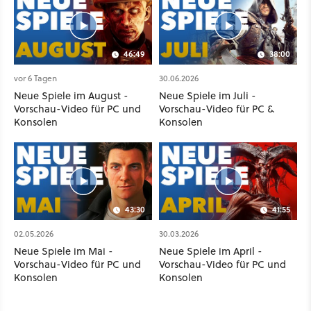
46:49
38:00
vor 6 Tagen
30.06.2026
Neue Spiele im August -
Neue Spiele im Juli -
Vorschau-Video für PC und
Vorschau-Video für PC &
Konsolen
Konsolen
43:30
41:55
02.05.2026
30.03.2026
Neue Spiele im Mai -
Neue Spiele im April -
Vorschau-Video für PC und
Vorschau-Video für PC und
Konsolen
Konsolen