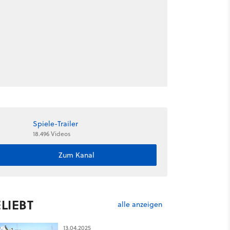
Spiele-Trailer
18.496 Videos
Zum Kanal
LIEBT
alle anzeigen
13.04.2025