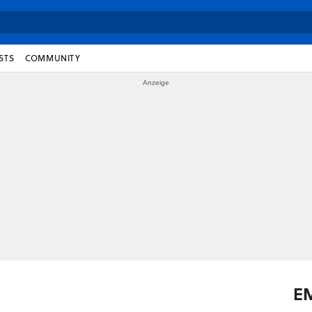
STS
COMMUNITY
E