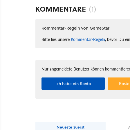
KOMMENTARE
(1)
Kommentar-Regeln von GameStar
Bitte lies unsere
Kommentar-Regeln
, bevor Du ei
Nur angemeldete Benutzer können kommentieren
Ich habe ein Konto
Koste
Neueste
zuerst