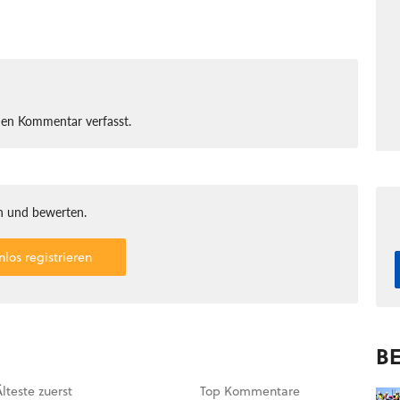
nen Kommentar verfasst.
 und bewerten.
nlos registrieren
BE
Älteste
zuerst
Top
Kommentare