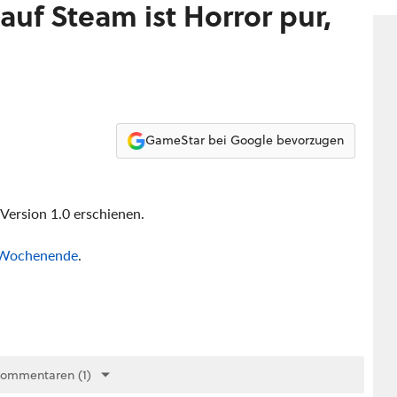
an
uf Steam ist Horror pur,
GameStar bei Google bevorzugen
 Version 1.0 erschienen.
 Wochenende
.
Kommentaren (1)