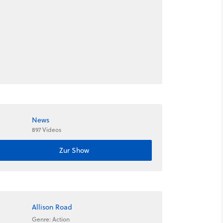
News
897 Videos
Zur Show
Allison Road
Genre: Action