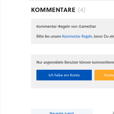
KOMMENTARE
(4)
Kommentar-Regeln von GameStar
Bitte lies unsere
Kommentar-Regeln
, bevor Du ei
Nur angemeldete Benutzer können kommentieren
Ich habe ein Konto
Koste
Neueste
zuerst