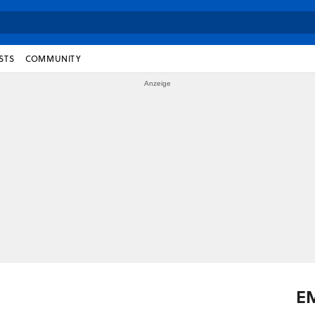
STS
COMMUNITY
E