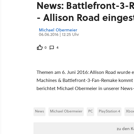
News: Battlefront-3
- Allison Road eingest
Michael Obermeier
06.06.2016 | 12:25 Uhr
0
4
Themen am 6. Juni 2016: Allison Road wurde e
Machines & Battlefront-3-Fan-Remake kommt a
berichtet Michael Obermeier in unserer News-
News
Michael Obermeier
PC
PlayStation 4
Xbo
zu den 