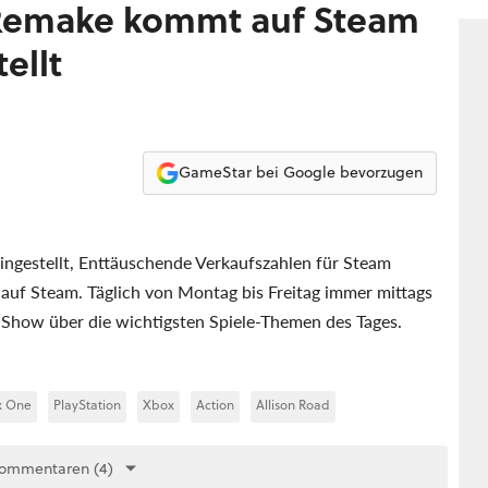
gere
-Remake kommt auf Steam
ellt
GameStar bei Google bevorzugen
ingestellt, Enttäuschende Verkaufszahlen für Steam
uf Steam. Täglich von Montag bis Freitag immer mittags
Show über die wichtigsten Spiele-Themen des Tages.
x One
PlayStation
Xbox
Action
Allison Road
Kommentaren (4)