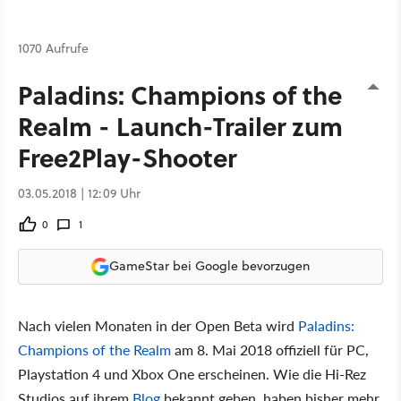
1070 Aufrufe
Paladins: Champions of the
Realm - Launch-Trailer zum
Free2Play-Shooter
03.05.2018 | 12:09 Uhr
0
1
GameStar bei Google bevorzugen
Nach vielen Monaten in der Open Beta wird
Paladins:
Champions of the Realm
am 8. Mai 2018 offiziell für PC,
Playstation 4 und Xbox One erscheinen. Wie die Hi-Rez
Studios auf ihrem
Blog
bekannt geben, haben bisher mehr