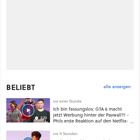
BELIEBT
alle anzeigen
vor einer Stunde
Ich bin fassungslos: GTA 6 macht
jetzt Werbung hinter der Paywall?! -
2:22
Phils erste Reaktion auf den Netflix-
Deal
vor 11 Stunden