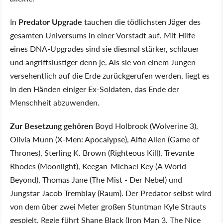
In
Predator Upgrade
tauchen die tödlichsten Jäger des
gesamten Universums in einer Vorstadt auf. Mit Hilfe
eines DNA-Upgrades sind sie diesmal stärker, schlauer
und angriffslustiger denn je. Als sie von einem Jungen
versehentlich auf die Erde zurückgerufen werden, liegt es
in den Händen einiger Ex-Soldaten, das Ende der
Menschheit abzuwenden.
Zur Besetzung gehören
Boyd Holbrook (Wolverine 3),
Olivia Munn (X-Men: Apocalypse), Alfie Allen (Game of
Thrones), Sterling K. Brown (Righteous Kill), Trevante
Rhodes (Moonlight), Keegan-Michael Key (A World
Beyond), Thomas Jane (The Mist - Der Nebel) und
Jungstar Jacob Tremblay (Raum). Der Predator selbst wird
von dem über zwei Meter großen Stuntman Kyle Strauts
gespielt. Regie führt Shane Black (Iron Man 3, The Nice