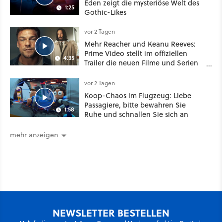
Eden zeigt die mysteriöse Welt des
1:25
Gothic-Likes
vor 2 Tagen
Mehr Reacher und Keanu Reeves:
Prime Video stellt im offiziellen
4:35
Trailer die neuen Filme und Serien
für August 2026 vor
vor 2 Tagen
Koop-Chaos im Flugzeug: Liebe
Passagiere, bitte bewahren Sie
1:58
Ruhe und schnallen Sie sich an
mehr anzeigen
NEWSLETTER BESTELLEN