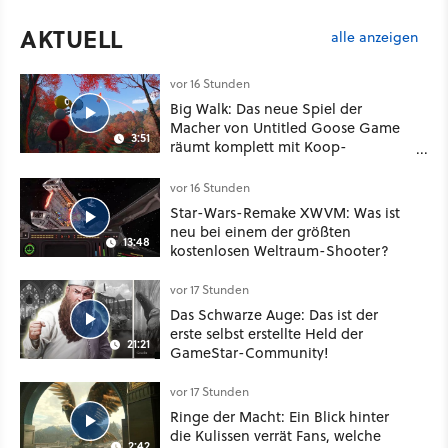
AKTUELL
alle anzeigen
vor 16 Stunden
Big Walk: Das neue Spiel der
Macher von Untitled Goose Game
3:51
räumt komplett mit Koop-
Konventionen auf
vor 16 Stunden
Star-Wars-Remake XWVM: Was ist
neu bei einem der größten
13:48
kostenlosen Weltraum-Shooter?
vor 17 Stunden
Das Schwarze Auge: Das ist der
erste selbst erstellte Held der
21:21
GameStar-Community!
vor 17 Stunden
Ringe der Macht: Ein Blick hinter
die Kulissen verrät Fans, welche
2:42