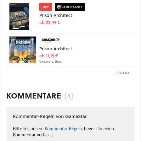
TIPP
Prison Architect
ab 22,49 €
Prison Architect
ab 11,19 €
Versand s. Shop
ANZEIGE
KOMMENTARE
(4)
Kommentar-Regeln von GameStar
Bitte lies unsere
Kommentar-Regeln
, bevor Du einen
Kommentar verfasst.