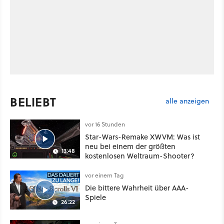
BELIEBT
alle anzeigen
vor 16 Stunden
Star-Wars-Remake XWVM: Was ist
neu bei einem der größten
13:48
kostenlosen Weltraum-Shooter?
vor einem Tag
Die bittere Wahrheit über AAA-
Spiele
26:22