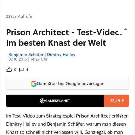
23953 Aufrufe
Prison Architect - Test-Video:
Im besten Knast der Welt
Benjamin Schäfer
|
Dimitry Halley
07.10.2015 | 14:27 Uhr
0
4
GameStar bei Google bevorzugen
22,49 €
Im Test-Video zum Strategiespiel Prison Architect erklären
Dimitry Halley und Benjamin Schäfer, warum man diesen
Knast so schnell nicht verlassen will. Ganz egal, ob man